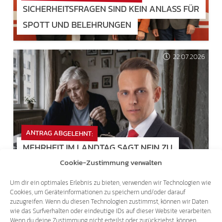
SICHERHEITSFRAGEN SIND KEIN ANLASS FÜR
SPOTT UND BELEHRUNGEN
22.07.2026
ANTRAG ABGELEHNT:
MEHRHEIT IM LANDTAG SAGT NEIN ZU
Cookie-Zustimmung verwalten
MIETANPASSUNGEN FÜR RENTNER!
Um dir ein optimales Erlebnis zu bieten, verwenden wir Technologien wie
Cookies, um Geräteinformationen zu speichern und/oder darauf
16.07.2026
zuzugreifen. Wenn du diesen Technologien zustimmst, können wir Daten
wie das Surfverhalten oder eindeutige IDs auf dieser Website verarbeiten.
Wenn du deine Zustimmung nicht erteilst oder zurückziehst, können