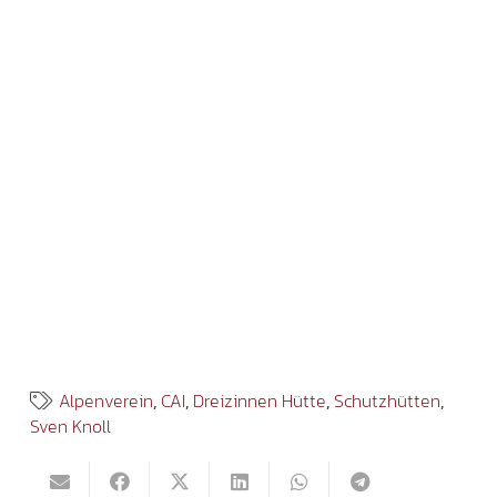
Alpenverein
,
CAI
,
Dreizinnen Hütte
,
Schutzhütten
,
Sven Knoll