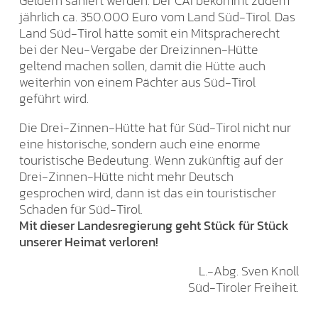
Geldern saniert werden. Der CAI bekommt zudem
jährlich ca. 350.000 Euro vom Land Süd-Tirol. Das
Land Süd-Tirol hätte somit ein Mitspracherecht
bei der Neu-Vergabe der Dreizinnen-Hütte
geltend machen sollen, damit die Hütte auch
weiterhin von einem Pächter aus Süd-Tirol
geführt wird.
Die Drei-Zinnen-Hütte hat für Süd-Tirol nicht nur
eine historische, sondern auch eine enorme
touristische Bedeutung. Wenn zukünftig auf der
Drei-Zinnen-Hütte nicht mehr Deutsch
gesprochen wird, dann ist das ein touristischer
Schaden für Süd-Tirol.
Mit dieser Landesregierung geht Stück für Stück
unserer Heimat verloren!
L.-Abg. Sven Knoll
Süd-Tiroler Freiheit.