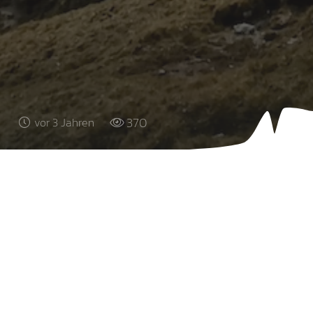
370
vor 3 Jahren