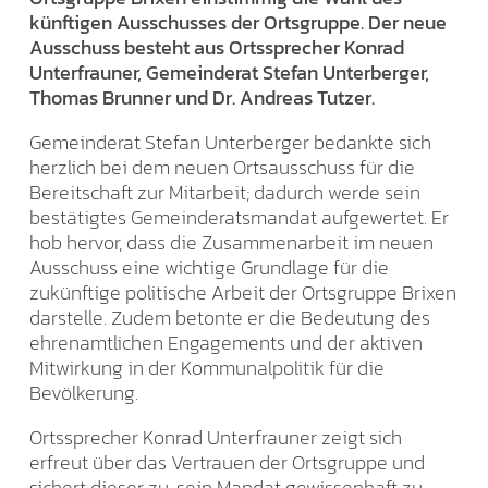
künftigen Ausschusses der Ortsgruppe.
Der neue
Ausschuss besteht aus Ortssprecher Konrad
Unterfrauner, Gemeinderat Stefan Unterberger,
Thomas Brunner und Dr. Andreas Tutzer.
Gemeinderat Stefan Unterberger bedankte sich
herzlich bei dem neuen Ortsausschuss für die
Bereitschaft zur Mitarbeit; dadurch werde sein
bestätigtes Gemeinderatsmandat aufgewertet. Er
hob hervor, dass die Zusammenarbeit im neuen
Ausschuss eine wichtige Grundlage für die
zukünftige politische Arbeit der Ortsgruppe Brixen
darstelle. Zudem betonte er die Bedeutung des
ehrenamtlichen Engagements und der aktiven
Mitwirkung in der Kommunalpolitik für die
Bevölkerung.
Ortssprecher Konrad Unterfrauner zeigt sich
erfreut über das Vertrauen der Ortsgruppe und
sichert dieser zu, sein Mandat gewissenhaft zu