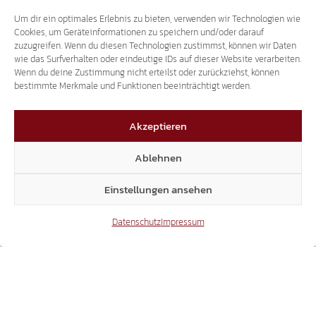
BESCHÄMENDES SIGNAL
Um dir ein optimales Erlebnis zu bieten, verwenden wir Technologien wie
EHRENBÜRGERSCHAFT FÜR
Cookies, um Geräteinformationen zu speichern und/oder darauf
zuzugreifen. Wenn du diesen Technologien zustimmst, können wir Daten
KRIEGSVERBRECHER BLEIBT BESTEHEN
wie das Surfverhalten oder eindeutige IDs auf dieser Website verarbeiten.
Wenn du deine Zustimmung nicht erteilst oder zurückziehst, können
bestimmte Merkmale und Funktionen beeinträchtigt werden.
Akzeptieren
Ablehnen
Einstellungen ansehen
Datenschutz
Impressum