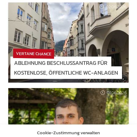
02.06.2026
VERTANE CHANCE
ABLEHNUNG BESCHLUSSANTRAG FÜR
KOSTENLOSE, ÖFFENTLICHE WC-ANLAGEN
01.06.2026
Cookie-Zustimmung verwalten