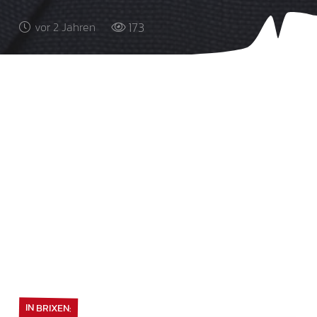
173
vor 2 Jahren
IN BRIXEN: