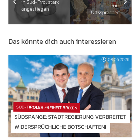
in Süd-Tirol stark
neue
angestiegen
Ortssprecher
Das könnte dich auch interessieren
08.06.2026
SÜD-TIROLER FREIHEIT BRIXEN
SÜDSPANGE: STADTREGIERUNG VERBREITET
WIDERSPRÜCHLICHE BOTSCHAFTEN!