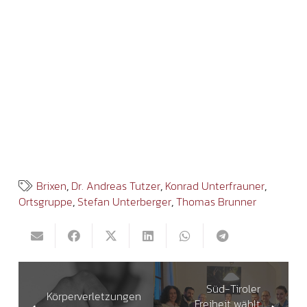
Brixen
,
Dr. Andreas Tutzer
,
Konrad Unterfrauner
,
Ortsgruppe
,
Stefan Unterberger
,
Thomas Brunner
Süd-Tiroler
Körperverletzungen
Freiheit wählt