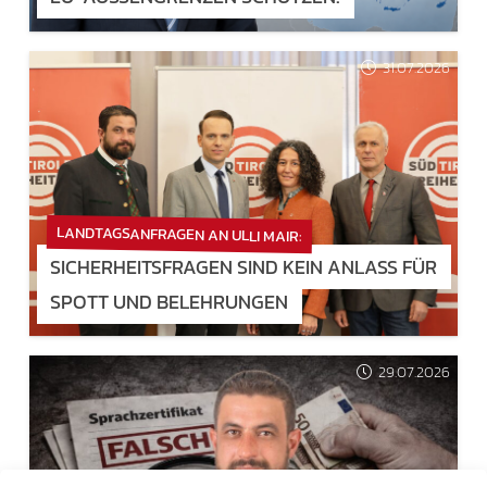
31.07.2026
LANDTAGSANFRAGEN AN ULLI MAIR:
SICHERHEITSFRAGEN SIND KEIN ANLASS FÜR
SPOTT UND BELEHRUNGEN
29.07.2026