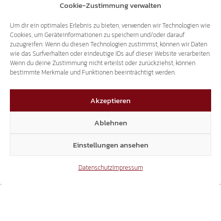
Cookie-Zustimmung verwalten
GEFÄLSCHTE SPRACHZERTIFIKATE:
Um dir ein optimales Erlebnis zu bieten, verwenden wir Technologien wie
Cookies, um Geräteinformationen zu speichern und/oder darauf
JETZT BRAUCHT ES KONTROLLEN UND
zuzugreifen. Wenn du diesen Technologien zustimmst, können wir Daten
HARTE KONSEQUENZEN!
wie das Surfverhalten oder eindeutige IDs auf dieser Website verarbeiten.
Wenn du deine Zustimmung nicht erteilst oder zurückziehst, können
bestimmte Merkmale und Funktionen beeinträchtigt werden.
Akzeptieren
Ablehnen
Einstellungen ansehen
Datenschutz
Impressum