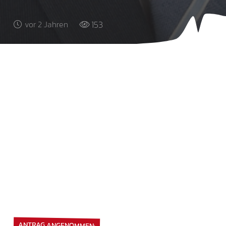
153
vor 2 Jahren
ANTRAG ANGENOMMEN: