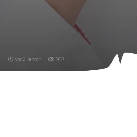
207
vor 2 Jahren