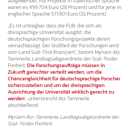
aufgewendet. Für Projekte in italienischer Sprache
waren es 499.704 Euro (28 Prozent) und für jene in
englischer Sprache 571.901 Euro (32 Prozent).
„Es ist untragbar, dass die FUB, die sich als
dreisprachige Universität ausgibt, die
deutschsprachigen Forschungsprojekte derart
vernachlässigt. Der Großteil der Forschungen wird
vom Land Süd-Tirol finanziert“, betont Myriam Atz
Tammerle, Landtagsabgeordnete der Süd-Tiroler
Freiheit.
Die Forschungsaufträge müssen in
Zukunft gerechter verteilt werden, um die
Chancengleichheit für deutschsprachige Forscher
sicherzustellen und um der dreisprachigen
Ausrichtung der Universität wirklich gerecht zu
werden
“, unterstreicht Atz Tammerle
abschließend.
Myriam Atz-Tammerle, Landtagsabgeordnete der
Süd-Tiroler Freiheit.