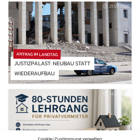
25.07.2026
ANTRAG IM LANDTAG
JUSTIZPALAST: NEUBAU STATT
WIEDERAUFBAU
14.07.2026
Cookie-Zustimmung verwalten