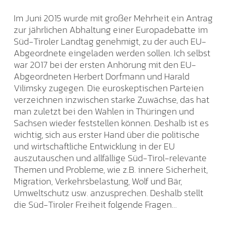
Im Juni 2015 wurde mit großer Mehrheit ein Antrag
zur jährlichen Abhaltung einer Europadebatte im
Süd-Tiroler Landtag genehmigt, zu der auch EU-
Abgeordnete eingeladen werden sollen. Ich selbst
war 2017 bei der ersten Anhörung mit den EU-
Abgeordneten Herbert Dorfmann und Harald
Vilimsky zugegen. Die euroskeptischen Parteien
verzeichnen inzwischen starke Zuwächse, das hat
man zuletzt bei den Wahlen in Thüringen und
Sachsen wieder feststellen können. Deshalb ist es
wichtig, sich aus erster Hand über die politische
und wirtschaftliche Entwicklung in der EU
auszutauschen und allfällige Süd-Tirol-relevante
Themen und Probleme, wie z.B. innere Sicherheit,
Migration, Verkehrsbelastung, Wolf und Bär,
Umweltschutz usw. anzusprechen. Deshalb stellt
die Süd-Tiroler Freiheit folgende Fragen…