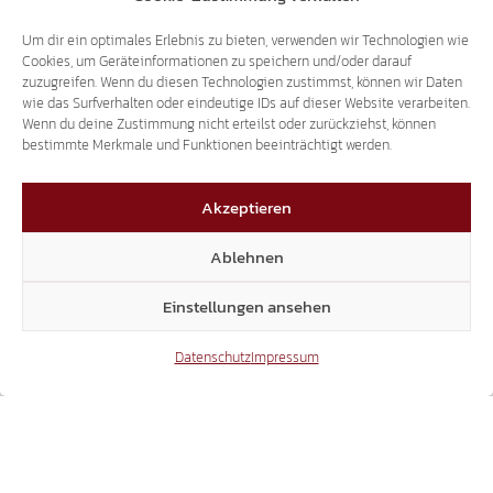
SCHRIFTLICHE ANFRAGE
80-STUNDEN-LEHRGANG FÜR
Um dir ein optimales Erlebnis zu bieten, verwenden wir Technologien wie
Cookies, um Geräteinformationen zu speichern und/oder darauf
PRIVATVERMIETER
zuzugreifen. Wenn du diesen Technologien zustimmst, können wir Daten
wie das Surfverhalten oder eindeutige IDs auf dieser Website verarbeiten.
Wenn du deine Zustimmung nicht erteilst oder zurückziehst, können
bestimmte Merkmale und Funktionen beeinträchtigt werden.
14.07.2026
Akzeptieren
Ablehnen
Einstellungen ansehen
SCHRIFTLICHE ANFRAGE
WIDERSTAND GEGEN NEUES
Datenschutz
Impressum
PATIENTENPROGRAMM IM SANITÄTSBETRIEB