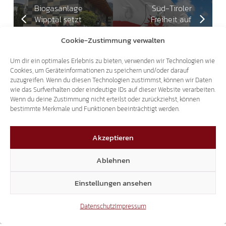
Biogasanlage
Süd-Tiroler
Wipptal setzt
Freiheit auf
neue Maßstäbe
Erfolgskurs!
Cookie-Zustimmung verwalten
Um dir ein optimales Erlebnis zu bieten, verwenden wir Technologien wie
Cookies, um Geräteinformationen zu speichern und/oder darauf
Das könnte dich auch interessieren
zuzugreifen. Wenn du diesen Technologien zustimmst, können wir Daten
wie das Surfverhalten oder eindeutige IDs auf dieser Website verarbeiten.
Wenn du deine Zustimmung nicht erteilst oder zurückziehst, können
bestimmte Merkmale und Funktionen beeinträchtigt werden.
18.02.2026
Akzeptieren
Ablehnen
Einstellungen ansehen
BURNOUT BEI JUGENDLICHEN
DEN MENSCHEN IN DEN MITTELPUNKT
Datenschutz
Impressum
RÜCKEN