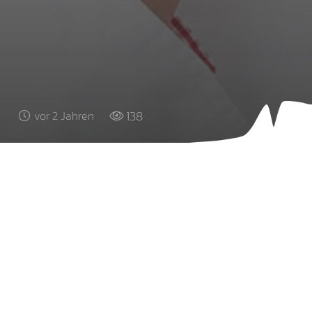
138
vor 2 Jahren