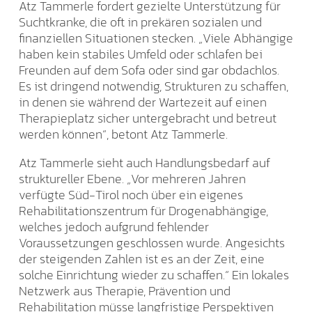
Atz Tammerle fordert gezielte Unterstützung für
Suchtkranke, die oft in prekären sozialen und
finanziellen Situationen stecken. „Viele Abhängige
haben kein stabiles Umfeld oder schlafen bei
Freunden auf dem Sofa oder sind gar obdachlos.
Es ist dringend notwendig, Strukturen zu schaffen,
in denen sie während der Wartezeit auf einen
Therapieplatz sicher untergebracht und betreut
werden können“, betont Atz Tammerle.
Atz Tammerle sieht auch Handlungsbedarf auf
struktureller Ebene. „Vor mehreren Jahren
verfügte Süd-Tirol noch über ein eigenes
Rehabilitationszentrum für Drogenabhängige,
welches jedoch aufgrund fehlender
Voraussetzungen geschlossen wurde. Angesichts
der steigenden Zahlen ist es an der Zeit, eine
solche Einrichtung wieder zu schaffen.“ Ein lokales
Netzwerk aus Therapie, Prävention und
Rehabilitation müsse langfristige Perspektiven