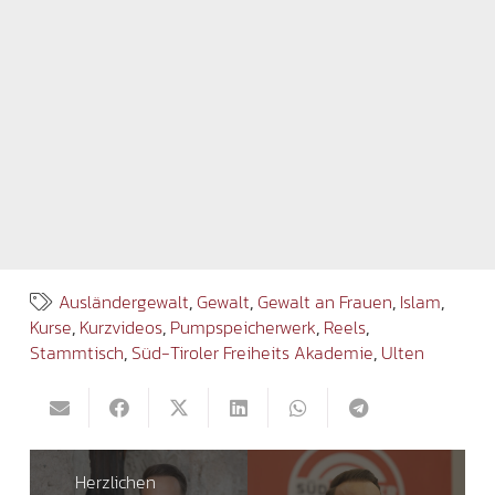
Ausländergewalt
,
Gewalt
,
Gewalt an Frauen
,
Islam
,
Kurse
,
Kurzvideos
,
Pumpspeicherwerk
,
Reels
,
Stammtisch
,
Süd-Tiroler Freiheits Akademie
,
Ulten
Herzlichen