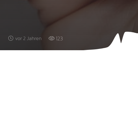
123
vor 2 Jahren