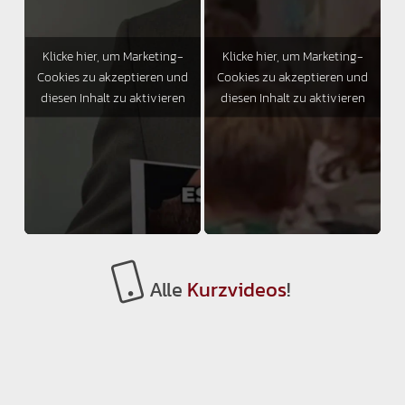
Klicke hier, um Marketing-
Klicke hier, um Marketing-
Cookies zu akzeptieren und
Cookies zu akzeptieren und
diesen Inhalt zu aktivieren
diesen Inhalt zu aktivieren
Alle
Kurzvideos
!