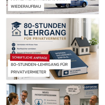
WIEDERAUFBAU
14.07.2026
SCHRIFTLICHE ANFRAGE
80-STUNDEN-LEHRGANG FÜR
PRIVATVERMIETER
14.07.2026