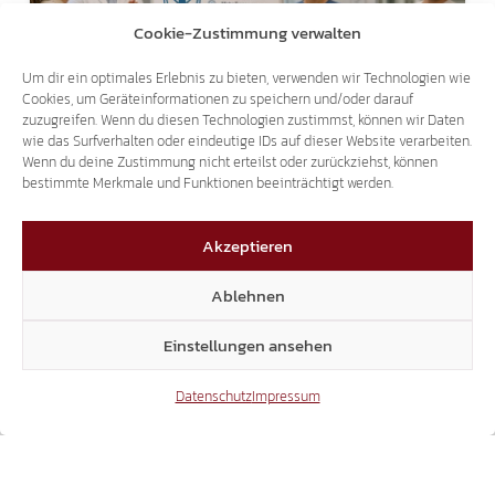
Cookie-Zustimmung verwalten
Um dir ein optimales Erlebnis zu bieten, verwenden wir Technologien wie
SCHRIFTLICHE ANFRAGE
Cookies, um Geräteinformationen zu speichern und/oder darauf
WIDERSTAND GEGEN NEUES
zuzugreifen. Wenn du diesen Technologien zustimmst, können wir Daten
wie das Surfverhalten oder eindeutige IDs auf dieser Website verarbeiten.
PATIENTENPROGRAMM IM SANITÄTSBETRIEB
Wenn du deine Zustimmung nicht erteilst oder zurückziehst, können
bestimmte Merkmale und Funktionen beeinträchtigt werden.
Akzeptieren
Ablehnen
Einstellungen ansehen
Datenschutz
Impressum