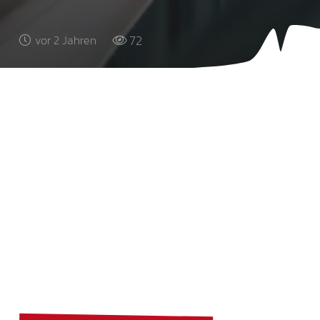
72
vor 2 Jahren