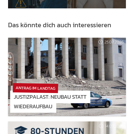
Das könnte dich auch interessieren
25.07.2026
ANTRAG IM LANDTAG
JUSTIZPALAST: NEUBAU STATT
WIEDERAUFBAU
14.07.2026