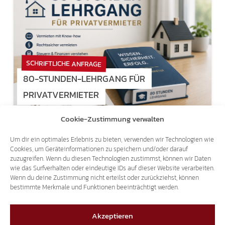
SCHRIFTLICHE ANFRAGE
80-STUNDEN-LEHRGANG FÜR
PRIVATVERMIETER
Cookie-Zustimmung verwalten
14.07.2026
Um dir ein optimales Erlebnis zu bieten, verwenden wir Technologien wie
Cookies, um Geräteinformationen zu speichern und/oder darauf
zuzugreifen. Wenn du diesen Technologien zustimmst, können wir Daten
wie das Surfverhalten oder eindeutige IDs auf dieser Website verarbeiten.
Wenn du deine Zustimmung nicht erteilst oder zurückziehst, können
bestimmte Merkmale und Funktionen beeinträchtigt werden.
SCHRIFTLICHE ANFRAGE
Akzeptieren
WIDERSTAND GEGEN NEUES