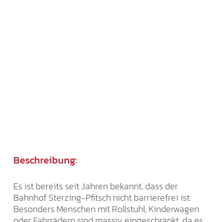
Beschreibung:
Es ist bereits seit Jahren bekannt, dass der
Bahnhof Sterzing-Pfitsch nicht barrierefrei ist.
Besonders Menschen mit Rollstuhl, Kinderwagen
oder Fahrrädern sind massiv eingeschränkt, da es