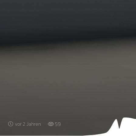
59
vor 2 Jahren