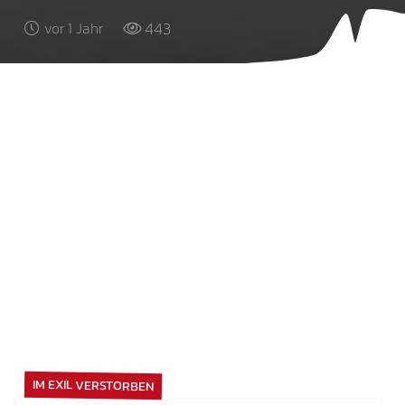
443
vor 1 Jahr
IM EXIL VERSTORBEN