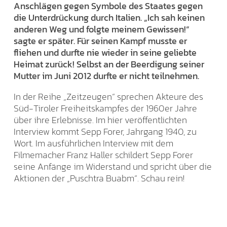
Anschlägen gegen Symbole des Staates gegen
die Unterdrückung durch Italien. „Ich sah keinen
anderen Weg und folgte meinem Gewissen!“
sagte er später. Für seinen Kampf musste er
fliehen und durfte nie wieder in seine geliebte
Heimat zurück! Selbst an der Beerdigung seiner
Mutter im Juni 2012 durfte er nicht teilnehmen.
In der Reihe „Zeitzeugen“ sprechen Akteure des
Süd-Tiroler Freiheitskampfes der 1960er Jahre
über ihre Erlebnisse. Im hier veröffentlichten
Interview kommt Sepp Forer, Jahrgang 1940, zu
Wort. Im ausführlichen Interview mit dem
Filmemacher Franz Haller schildert Sepp Forer
seine Anfänge im Widerstand und spricht über die
Aktionen der „Puschtra Buabm“. Schau rein!