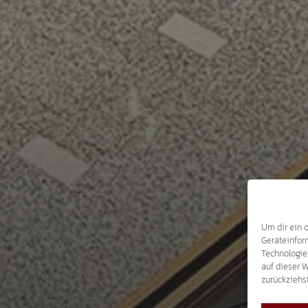
Um dir ein 
Geräteinfor
Technologie
auf dieser 
zurückziehs