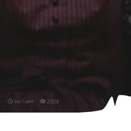
2.923
vor 1 Jahr