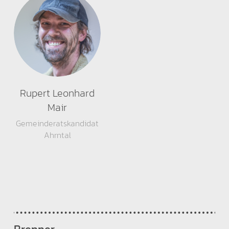
Rupert Leonhard
Mair
Gemeinderatskandidat
Ahrntal