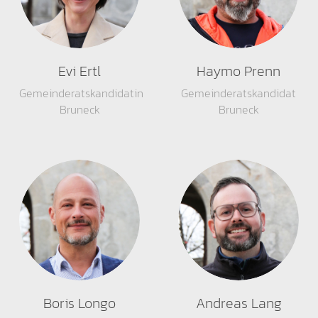
Evi Ertl
Haymo Prenn
Gemeinderatskandidatin
Gemeinderatskandidat
Bruneck
Bruneck
Boris Longo
Andreas Lang