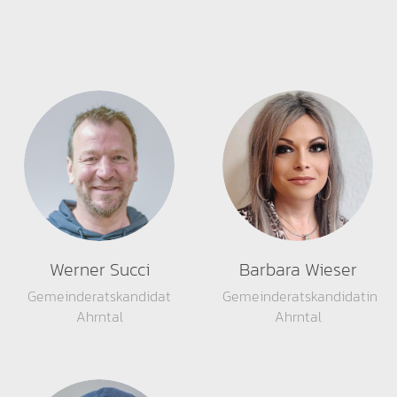
Werner Succi
Barbara Wieser
Gemeinderatskandidat
Gemeinderatskandidatin
Ahrntal
Ahrntal