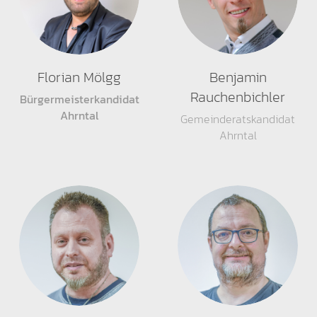
Florian Mölgg
Benjamin
Rauchenbichler
Bürgermeisterkandidat
Ahrntal
Gemeinderatskandidat
Ahrntal