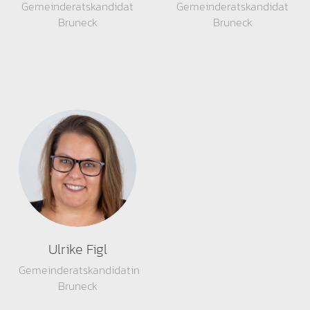
Gemeinderatskandidat
Gemeinderatskandidat
Bruneck
Bruneck
Ulrike Figl
Gemeinderatskandidatin
Bruneck