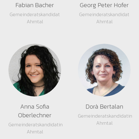
Fabian Bacher
Georg Peter Hofer
Gemeinderatskandidat
Gemeinderatskandidat
Ahrntal
Ahrntal
Anna Sofia
Dorà Bertalan
Oberlechner
Gemeinderatskandidatin
Ahrntal
Gemeinderatskandidatin
Ahrntal