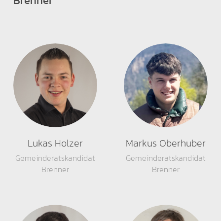
Brenner
Lukas Holzer
Markus Oberhuber
Gemeinderatskandidat
Gemeinderatskandidat
Brenner
Brenner