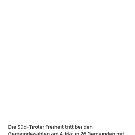
Die Süd-Tiroler Freiheit tritt bei den
Gemeindewahlen am 4. Mai in 26 Gemeinden mit