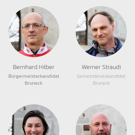
Bernhard Hilber
Werner Straudi
Bürgermeisterkandidat
Gemeinderatskandidat
Bruneck
Bruneck