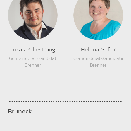
Lukas Pallestrong
Helena Gufler
Gemeinderatskandidat
Gemeinderatskandidatin
Brenner
Brenner
Bruneck