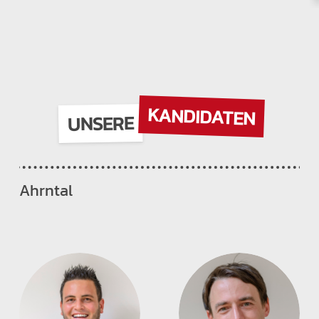
KANDIDATEN
UNSERE
Ahrntal