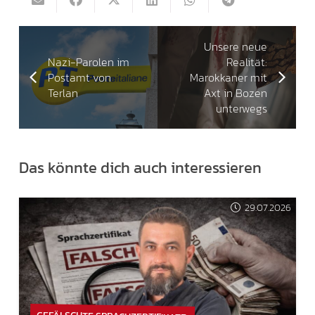
Unsere neue
Nazi-Parolen im
Realität:
Postamt von
Marokkaner mit
Terlan
Axt in Bozen
unterwegs
Das könnte dich auch interessieren
29.07.2026