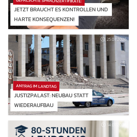
GEFÄLSCHTE SPRACHZERTIFIKATE:
JETZT BRAUCHT ES KONTROLLEN UND
HARTE KONSEQUENZEN!
25.07.2026
ANTRAG IM LANDTAG
JUSTIZPALAST: NEUBAU STATT
WIEDERAUFBAU
14.07.2026