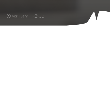
30
vor 1 Jahr