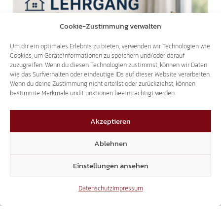
Cookie-Zustimmung verwalten
Um dir ein optimales Erlebnis zu bieten, verwenden wir Technologien wie
SCHRIFTLICHE ANFRAGE
Cookies, um Geräteinformationen zu speichern und/oder darauf
zuzugreifen. Wenn du diesen Technologien zustimmst, können wir Daten
80-STUNDEN-LEHRGANG FÜR
wie das Surfverhalten oder eindeutige IDs auf dieser Website verarbeiten.
Wenn du deine Zustimmung nicht erteilst oder zurückziehst, können
PRIVATVERMIETER
bestimmte Merkmale und Funktionen beeinträchtigt werden.
Akzeptieren
Ablehnen
Einstellungen ansehen
Datenschutz
Impressum