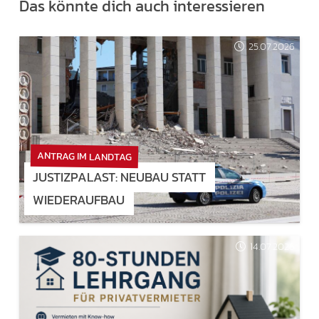
Das könnte dich auch interessieren
25.07.2026
ANTRAG IM LANDTAG
JUSTIZPALAST: NEUBAU STATT
WIEDERAUFBAU
14.07.2026