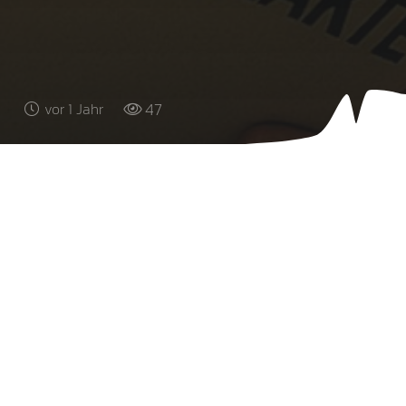
47
vor 1 Jahr