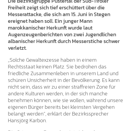
Die Bezirksgruppe Pustertal der Süd-Tiroler
Freiheit zeigt sich tief erschüttert über die
Messerattacke, die sich am 15. Juni in Stegen
ereignet haben soll. Ein junger Mann
marokkanischer Herkunft wurde laut
Augenzeugenberichten von zwei Jugendlichen
albanischer Herkunft durch Messerstiche schwer
verletzt.
„Solche Gewaltexzesse haben in einem
Rechtsstaat keinen Platz. Sie bedrohen das
friedliche Zusammenleben in unserem Land und
schüren Unsicherheit in der Bevölkerung. Es kann
nicht sein, dass wir zu einer straffreien Zone für
andere Kulturen werden, in der sich manche
benehmen können, wie sie wollen, während unsere
eigenen Bürger bereits bei kleinsten Vergehen
belangt werden“, erklärt der Bezirkssprecher
Hansjörg Karbon.