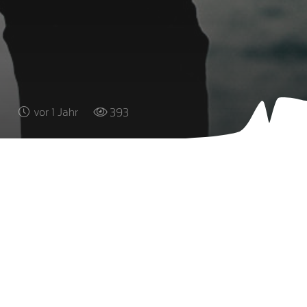
393
vor 1 Jahr