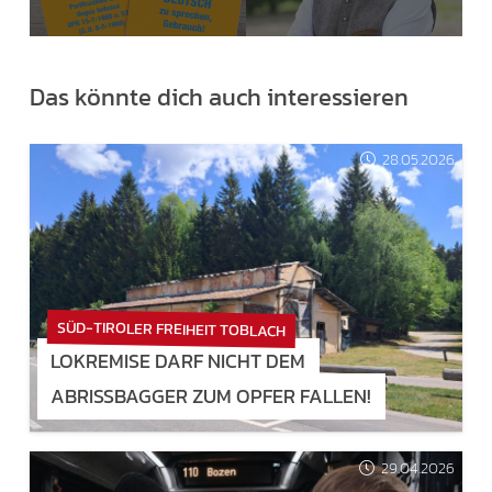
Das könnte dich auch interessieren
28.05.2026
SÜD-TIROLER FREIHEIT TOBLACH
LOKREMISE DARF NICHT DEM
ABRISSBAGGER ZUM OPFER FALLEN!
29.04.2026