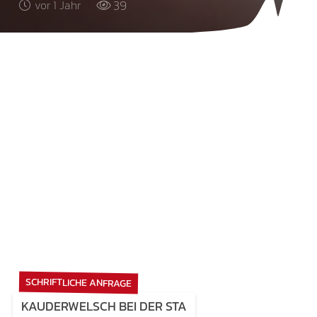
39
vor 1 Jahr
SCHRIFTLICHE ANFRAGE
KAUDERWELSCH BEI DER STA