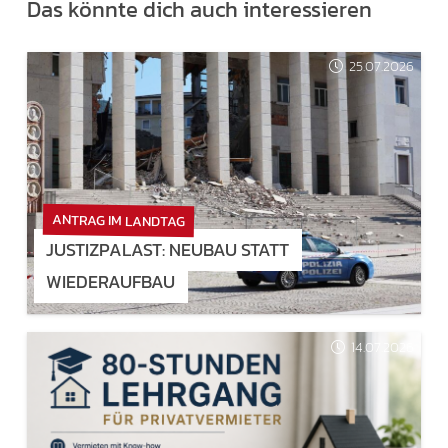
Das könnte dich auch interessieren
25.07.2026
ANTRAG IM LANDTAG
JUSTIZPALAST: NEUBAU STATT
WIEDERAUFBAU
14.07.2026