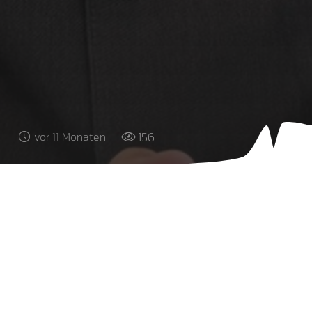
156
vor 11 Monaten