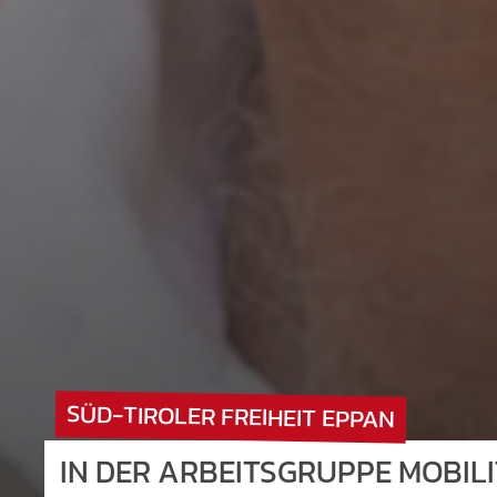
SÜD-TIROLER FREIHEIT EPPAN
IN DER ARBEITSGRUPPE MOBIL