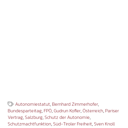
Autonomiestatut
,
Bernhard Zimmerhofer
,
Bundesparteitag
,
FPÖ
,
Gudrun Kofler
,
Österreich
,
Pariser
Vertrag
,
Salzburg
,
Schutz der Autonomie
,
Schutzmachtfunktion
,
Süd-Tiroler Freiheit
,
Sven Knoll