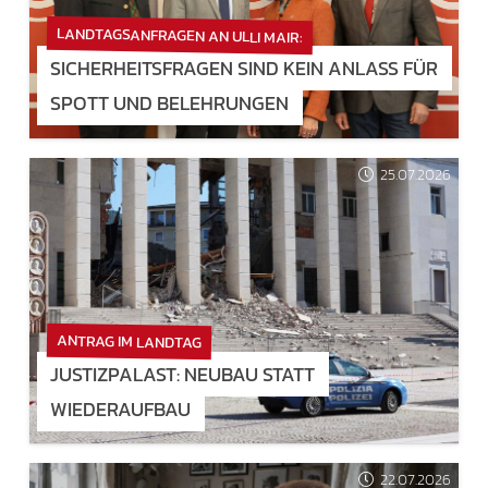
LANDTAGSANFRAGEN AN ULLI MAIR:
SICHERHEITSFRAGEN SIND KEIN ANLASS FÜR
SPOTT UND BELEHRUNGEN
25.07.2026
ANTRAG IM LANDTAG
JUSTIZPALAST: NEUBAU STATT
WIEDERAUFBAU
22.07.2026