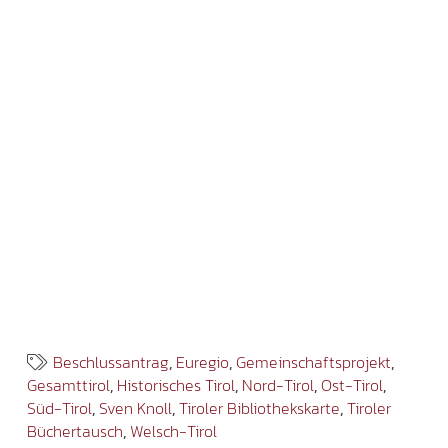
Beschlussantrag
,
Euregio
,
Gemeinschaftsprojekt
,
Gesamttirol
,
Historisches Tirol
,
Nord-Tirol
,
Ost-Tirol
,
Süd-Tirol
,
Sven Knoll
,
Tiroler Bibliothekskarte
,
Tiroler
Büchertausch
,
Welsch-Tirol