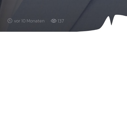
137
vor 10 Monaten