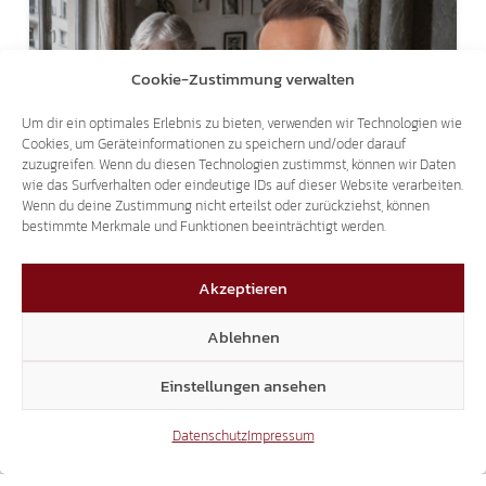
Cookie-Zustimmung verwalten
Um dir ein optimales Erlebnis zu bieten, verwenden wir Technologien wie
Cookies, um Geräteinformationen zu speichern und/oder darauf
ANTRAG ABGELEHNT:
zuzugreifen. Wenn du diesen Technologien zustimmst, können wir Daten
wie das Surfverhalten oder eindeutige IDs auf dieser Website verarbeiten.
MEHRHEIT IM LANDTAG SAGT NEIN ZU
Wenn du deine Zustimmung nicht erteilst oder zurückziehst, können
MIETANPASSUNGEN FÜR RENTNER!
bestimmte Merkmale und Funktionen beeinträchtigt werden.
Akzeptieren
Ablehnen
Einstellungen ansehen
Datenschutz
Impressum