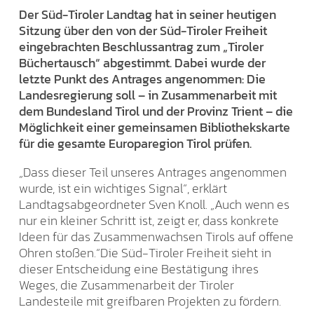
Der Süd-Tiroler Landtag hat in seiner heutigen
Sitzung über den von der Süd-Tiroler Freiheit
eingebrachten Beschlussantrag zum „Tiroler
Büchertausch“ abgestimmt. Dabei wurde der
letzte Punkt des Antrages angenommen: Die
Landesregierung soll – in Zusammenarbeit mit
dem Bundesland Tirol und der Provinz Trient – die
Möglichkeit einer gemeinsamen Bibliothekskarte
für die gesamte Europaregion Tirol prüfen.
„Dass dieser Teil unseres Antrages angenommen
wurde, ist ein wichtiges Signal“, erklärt
Landtagsabgeordneter Sven Knoll. „Auch wenn es
nur ein kleiner Schritt ist, zeigt er, dass konkrete
Ideen für das Zusammenwachsen Tirols auf offene
Ohren stoßen.“Die Süd-Tiroler Freiheit sieht in
dieser Entscheidung eine Bestätigung ihres
Weges, die Zusammenarbeit der Tiroler
Landesteile mit greifbaren Projekten zu fördern.