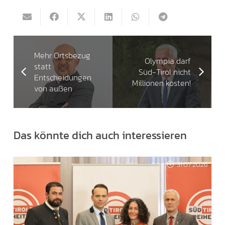
Mehr Ortsbezug
Olympia darf
statt
Süd-Tirol nicht
Entscheidungen
Millionen kosten!
von außen
Das könnte dich auch interessieren
31.07.2026