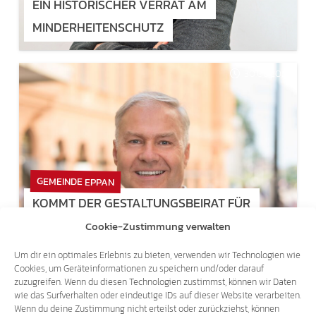
EIN HISTORISCHER VERRAT AM
MINDERHEITENSCHUTZ
30.06.2026
GEMEINDE EPPAN
KOMMT DER GESTALTUNGSBEIRAT FÜR
RAUM UND LANDSCHAFT JETZT DOCH?
Cookie-Zustimmung verwalten
Um dir ein optimales Erlebnis zu bieten, verwenden wir Technologien wie
Cookies, um Geräteinformationen zu speichern und/oder darauf
10.06.2026
zuzugreifen. Wenn du diesen Technologien zustimmst, können wir Daten
wie das Surfverhalten oder eindeutige IDs auf dieser Website verarbeiten.
Wenn du deine Zustimmung nicht erteilst oder zurückziehst, können