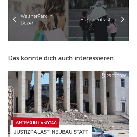
WaltherPark in
Bozen entlasten
Bozen
Das könnte dich auch interessieren
25.07.2026
ANTRAG IM LANDTAG
JUSTIZPALAST: NEUBAU STATT