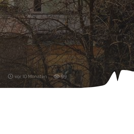
99
vor 10 Monaten