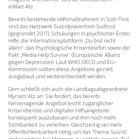
erklärt Atz.
Bereits bestehende Hilfsmaßnahmen in Süd-Tirol
sind das Netzwerk Suizidprävention Südtirol
(gegründet 2017), Schulungen in psychischer Erster
Hilfe, die Informationsplattform „Du bist nicht
allein“, das Psychologische Krisentelefon sowie der
Pakt „Media Help Survive“ (Europäische Allianz
gegen Depression). Laut WHO, OECD und EU-
Kommission sollten diese Angebote gezielt
ausgebaut und weiterentwickelt werden.
Dem schließt sich auch die Landtagsabgeordnete
Myriam Atz an. Sie fordert, das bereits
hervorragende Angebot leicht zugänglicher
Krisendienste und digitaler Hilfsangebote
konsequent auszubauen und ihm noch mehr
Sichtbarkeit zu verleihen. Gleichzeitig sei mehr
Öffentlichkeitsarbeit nötig, um das Thema Suizid,
insbesondere bei Männern, zu enttabuisieren. Ziel