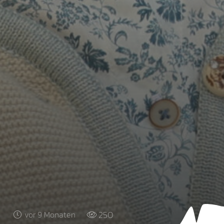
250
vor 9 Monaten