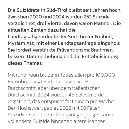
Die Suizidrate in Süd-Tirol bleibt seit Jahren hoch.
Zwischen 2020 und 2024 wurden 252 Suizide
verzeichnet, drei Viertel davon waren Männer. Die
aktuellen Zahlen dazu hat die
Landtagsabgeordnete der Süd-Tiroler Freiheit,
Myriam Atz, mit einer Landtagsanfrage eingeholt.
Sie fordert verstärkte Präventionsmaßnahmen,
bessere Datenerhebung und die Enttabuisierung
dieses Themas.
Mit rund neun bis zehn Todesfällen pro 100.000
Einwohner liegt Süd-Tirol zwar im EU-
Durchschnitt, aber über dem italienischen
Durchschnitt. 2024 wurden 46 Selbstmorde
registriert, das entspricht fast einem pro Woche.
Den Höchstwert gab es 2022 mit 58 Fällen.
Suizidversuche betreffen häufiger junge Frauen,
vollendete Suizide hingegen ältere Männer.