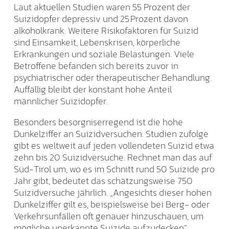
Laut aktuellen Studien waren 55 Prozent der
Suizidopfer depressiv und 25 Prozent davon
alkoholkrank. Weitere Risikofaktoren für Suizid
sind Einsamkeit, Lebenskrisen, körperliche
Erkrankungen und soziale Belastungen. Viele
Betroffene befanden sich bereits zuvor in
psychiatrischer oder therapeutischer Behandlung.
Auffällig bleibt der konstant hohe Anteil
männlicher Suizidopfer.
Besonders besorgniserregend ist die hohe
Dunkelziffer an Suizidversuchen. Studien zufolge
gibt es weltweit auf jeden vollendeten Suizid etwa
zehn bis 20 Suizidversuche. Rechnet man das auf
Süd-Tirol um, wo es im Schnitt rund 50 Suizide pro
Jahr gibt, bedeutet das schätzungsweise 750
Suizidversuche jährlich. „Angesichts dieser hohen
Dunkelziffer gilt es, beispielsweise bei Berg- oder
Verkehrsunfällen oft genauer hinzuschauen, um
mögliche unerkannte Suizide aufzudecken“,