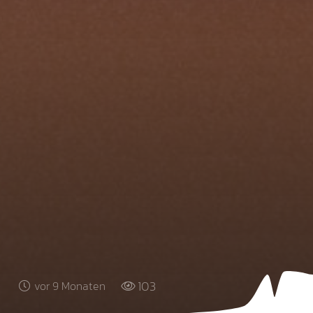
103
vor 9 Monaten