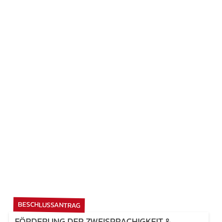
BESCHLUSSANTRAG
FÖRDERUNG DER ZWEISPRACHIGKEIT &