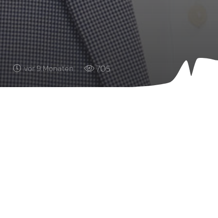
705
vor 9 Monaten