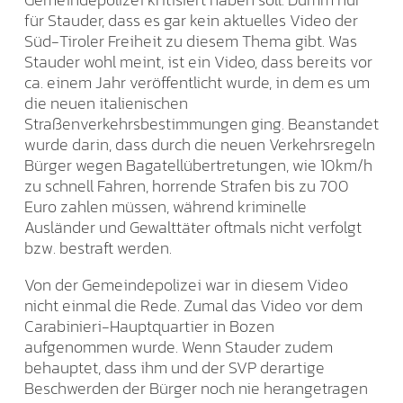
für Stauder, dass es gar kein aktuelles Video der
Süd-Tiroler Freiheit zu diesem Thema gibt. Was
Stauder wohl meint, ist ein Video, dass bereits vor
ca. einem Jahr veröffentlicht wurde, in dem es um
die neuen italienischen
Straßenverkehrsbestimmungen ging. Beanstandet
wurde darin, dass durch die neuen Verkehrsregeln
Bürger wegen Bagatellübertretungen, wie 10km/h
zu schnell Fahren, horrende Strafen bis zu 700
Euro zahlen müssen, während kriminelle
Ausländer und Gewalttäter oftmals nicht verfolgt
bzw. bestraft werden.
Von der Gemeindepolizei war in diesem Video
nicht einmal die Rede. Zumal das Video vor dem
Carabinieri-Hauptquartier in Bozen
aufgenommen wurde. Wenn Stauder zudem
behauptet, dass ihm und der SVP derartige
Beschwerden der Bürger noch nie herangetragen