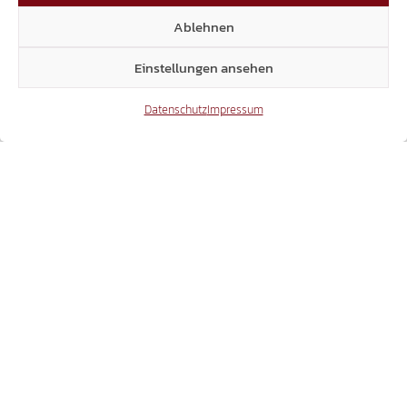
WAHLKREIS-DEBAKEL
Ablehnen
Einstellungen ansehen
Datenschutz
Impressum