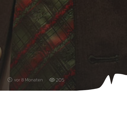
205
vor 8 Monaten