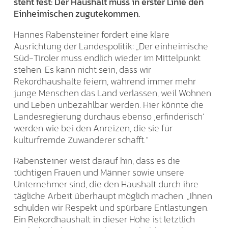
steht fest: Der Haushalt muss in erster Linie den
Einheimischen zugutekommen.
Hannes Rabensteiner fordert eine klare
Ausrichtung der Landespolitik: „Der einheimische
Süd-Tiroler muss endlich wieder im Mittelpunkt
stehen. Es kann nicht sein, dass wir
Rekordhaushalte feiern, während immer mehr
junge Menschen das Land verlassen, weil Wohnen
und Leben unbezahlbar werden. Hier könnte die
Landesregierung durchaus ebenso ‚erfinderisch‘
werden wie bei den Anreizen, die sie für
kulturfremde Zuwanderer schafft.“
Rabensteiner weist darauf hin, dass es die
tüchtigen Frauen und Männer sowie unsere
Unternehmer sind, die den Haushalt durch ihre
tägliche Arbeit überhaupt möglich machen: „Ihnen
schulden wir Respekt und spürbare Entlastungen.
Ein Rekordhaushalt in dieser Höhe ist letztlich