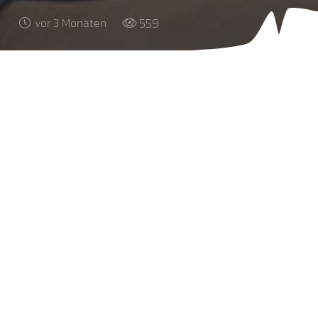
559
vor 3 Monaten