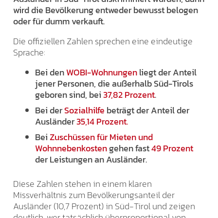
wird die Bevölkerung entweder bewusst belogen
oder für dumm verkauft.
Die offiziellen Zahlen sprechen eine eindeutige
Sprache:
Bei den
WOBI-Wohnungen
liegt der Anteil
jener Personen, die außerhalb Süd-Tirols
geboren sind, bei
37,82 Prozent
.
Bei der
Sozialhilfe
beträgt der Anteil der
Ausländer
35,14 Prozent.
Bei
Zuschüssen für Mieten und
Wohnnebenkosten
gehen fast
49 Prozent
der Leistungen an Ausländer.
Diese Zahlen stehen in einem klaren
Missverhältnis zum Bevölkerungsanteil der
Ausländer (10,7 Prozent) in Süd-Tirol und zeigen
deutlich, wer tatsächlich überproportional von