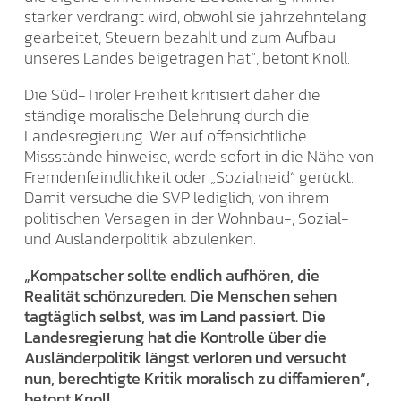
stärker verdrängt wird, obwohl sie jahrzehntelang
gearbeitet, Steuern bezahlt und zum Aufbau
unseres Landes beigetragen hat“, betont Knoll.
Die Süd-Tiroler Freiheit kritisiert daher die
ständige moralische Belehrung durch die
Landesregierung. Wer auf offensichtliche
Missstände hinweise, werde sofort in die Nähe von
Fremdenfeindlichkeit oder „Sozialneid“ gerückt.
Damit versuche die SVP lediglich, von ihrem
politischen Versagen in der Wohnbau-, Sozial-
und Ausländerpolitik abzulenken.
„Kompatscher sollte endlich aufhören, die
Realität schönzureden. Die Menschen sehen
tagtäglich selbst, was im Land passiert. Die
Landesregierung hat die Kontrolle über die
Ausländerpolitik längst verloren und versucht
nun, berechtigte Kritik moralisch zu diffamieren“,
betont Knoll.