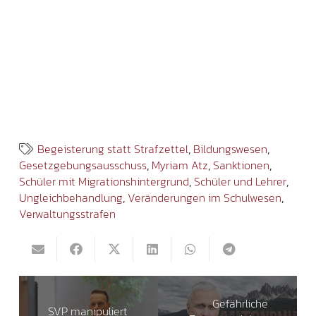
Begeisterung statt Strafzettel
,
Bildungswesen
,
Gesetzgebungsausschuss
,
Myriam Atz
,
Sanktionen
,
Schüler mit Migrationshintergrund
,
Schüler und Lehrer
,
Ungleichbehandlung
,
Veränderungen im Schulwesen
,
Verwaltungsstrafen
Gefährliche
SVP manipuliert