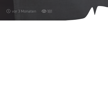
181
vor 3 Monaten