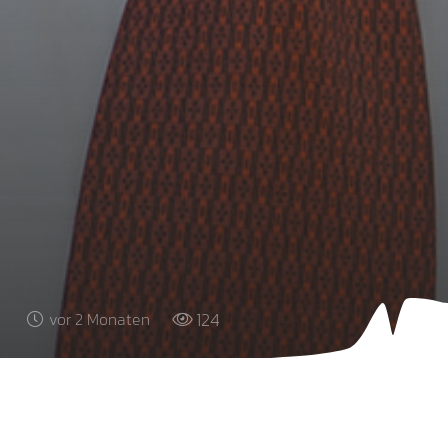
124
vor 2 Monaten