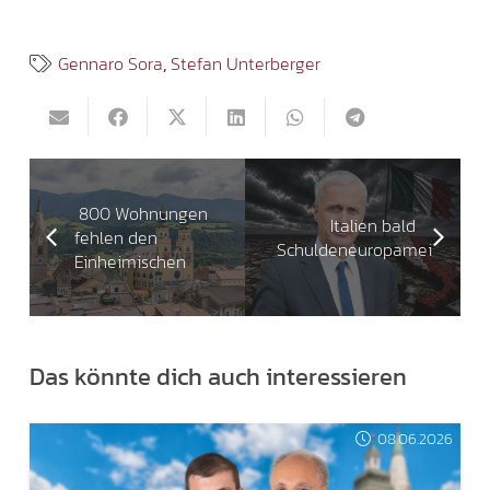
Gennaro Sora
,
Stefan Unterberger
800 Wohnungen
Italien bald
fehlen den
Schuldeneuropameister!
Einheimischen
Das könnte dich auch interessieren
08.06.2026