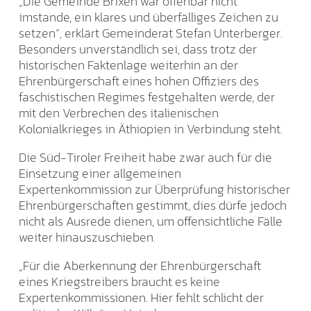
„Die Gemeinde Brixen war offenbar nicht
imstande, ein klares und überfälliges Zeichen zu
setzen“, erklärt Gemeinderat Stefan Unterberger.
Besonders unverständlich sei, dass trotz der
historischen Faktenlage weiterhin an der
Ehrenbürgerschaft eines hohen Offiziers des
faschistischen Regimes festgehalten werde, der
mit den Verbrechen des italienischen
Kolonialkrieges in Äthiopien in Verbindung steht.
Die Süd-Tiroler Freiheit habe zwar auch für die
Einsetzung einer allgemeinen
Expertenkommission zur Überprüfung historischer
Ehrenbürgerschaften gestimmt, dies dürfe jedoch
nicht als Ausrede dienen, um offensichtliche Fälle
weiter hinauszuschieben.
„Für die Aberkennung der Ehrenbürgerschaft
eines Kriegstreibers braucht es keine
Expertenkommissionen. Hier fehlt schlicht der