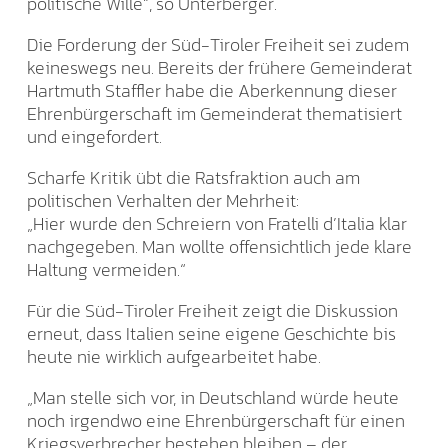
politische Wille“, so Unterberger.
Die Forderung der Süd-Tiroler Freiheit sei zudem
keineswegs neu. Bereits der frühere Gemeinderat
Hartmuth Staffler habe die Aberkennung dieser
Ehrenbürgerschaft im Gemeinderat thematisiert
und eingefordert.
Scharfe Kritik übt die Ratsfraktion auch am
politischen Verhalten der Mehrheit:
„Hier wurde den Schreiern von Fratelli d’Italia klar
nachgegeben. Man wollte offensichtlich jede klare
Haltung vermeiden.“
Für die Süd-Tiroler Freiheit zeigt die Diskussion
erneut, dass Italien seine eigene Geschichte bis
heute nie wirklich aufgearbeitet habe.
„Man stelle sich vor, in Deutschland würde heute
noch irgendwo eine Ehrenbürgerschaft für einen
Kriegsverbrecher bestehen bleiben – der