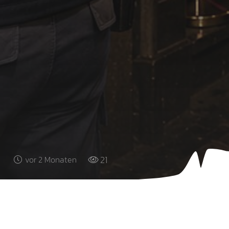
21
vor 2 Monaten