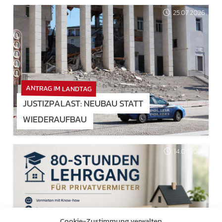
25.07.2026
ANTRAG IM LANDTAG
JUSTIZPALAST: NEUBAU STATT
WIEDERAUFBAU
14.07.2026
Cookie-Zustimmung verwalten