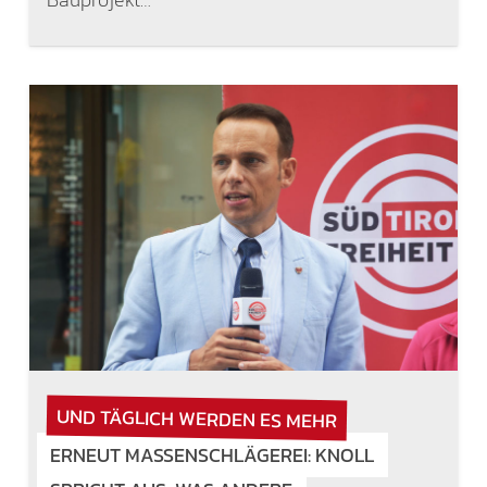
UND TÄGLICH WERDEN ES MEHR
ERNEUT MASSENSCHLÄGEREI: KNOLL