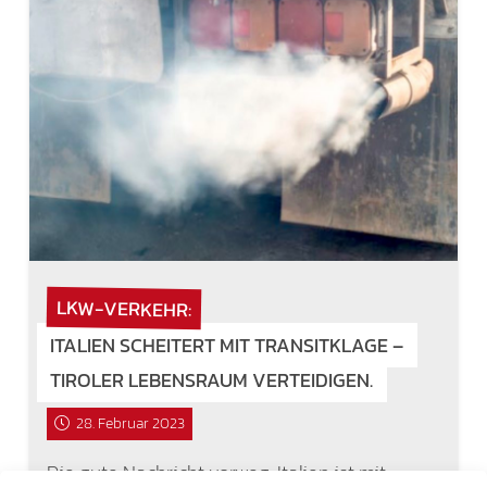
LKW-VERKEHR:
ITALIEN SCHEITERT MIT TRANSITKLAGE –
TIROLER LEBENSRAUM VERTEIDIGEN.
28. Februar 2023
Die gute Nachricht vorweg: Italien ist mit