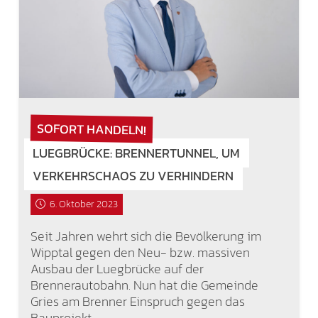
SOFORT HANDELN!
LUEGBRÜCKE: BRENNERTUNNEL, UM
VERKEHRSCHAOS ZU VERHINDERN
6. Oktober 2023
Seit Jahren wehrt sich die Bevölkerung im
Wipptal gegen den Neu- bzw. massiven
Ausbau der Luegbrücke auf der
Brennerautobahn. Nun hat die Gemeinde
Gries am Brenner Einspruch gegen das
Bauprojekt…