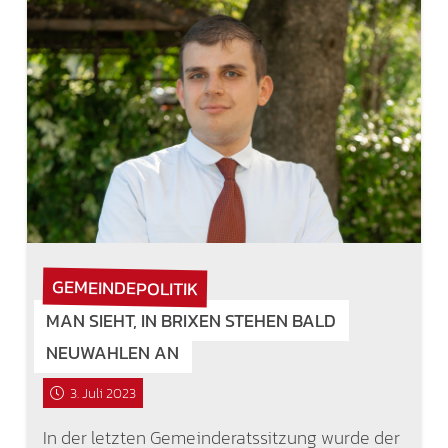
GEMEINDEPOLITIK
MAN SIEHT, IN BRIXEN STEHEN BALD
NEUWAHLEN AN
3. Juli 2023
In der letzten Gemeinderatssitzung wurde der