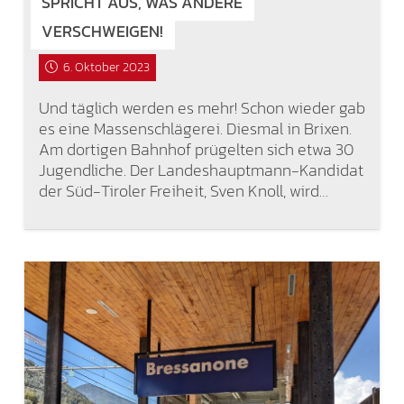
SPRICHT AUS, WAS ANDERE
VERSCHWEIGEN!
6. Oktober 2023
Und täglich werden es mehr! Schon wieder gab
es eine Massenschlägerei. Diesmal in Brixen.
Am dortigen Bahnhof prügelten sich etwa 30
Jugendliche. Der Landeshauptmann-Kandidat
der Süd-Tiroler Freiheit, Sven Knoll, wird…