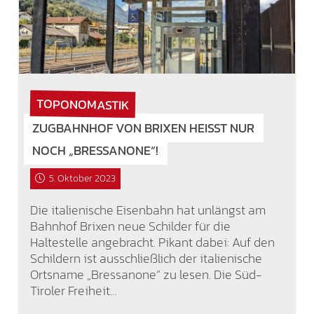
TOPONOMASTIK
ZUGBAHNHOF VON BRIXEN HEISST NUR N
OCH „BRESSANONE“!
5. Oktober 2023
Die italienische Eisenbahn hat unlängst am
Bahnhof Brixen neue Schilder für die
Haltestelle angebracht. Pikant dabei: Auf den
Schildern ist ausschließlich der italienische
Ortsname „Bressanone“ zu lesen. Die Süd-
Tiroler Freiheit…