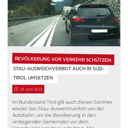
BEVÖLKERUNG VOR VERKEHR SCHÜTZEN:
STAU-AUSWEICHVERBOT AUCH IN SÜD-
TIROL UMSETZEN.
23. Juni 2023
Im Bundesland Tirol gilt auch diesen Sommer
wieder das Stau-Ausweichverbot von der
Autobahn, um die Bevölkerung in den
umliegenden Gemeinden vor dem