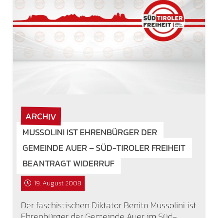
ARCHIV
MUSSOLINI IST EHRENBÜRGER DER
GEMEINDE AUER – SÜD-TIROLER FREIHEIT
BEANTRAGT WIDERRUF
19. August 2008
Der faschistischen Diktator Benito Mussolini ist
Ehrenbürger der Gemeinde Auer im Süd-