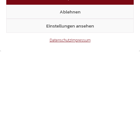
Ablehnen
1
22
23
24
Einstellungen ansehen
25
26
Datenschutz
Impressum