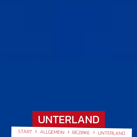
UNTERLAND
START
ALLGEMEIN
BEZIRKE
UNTERLAND