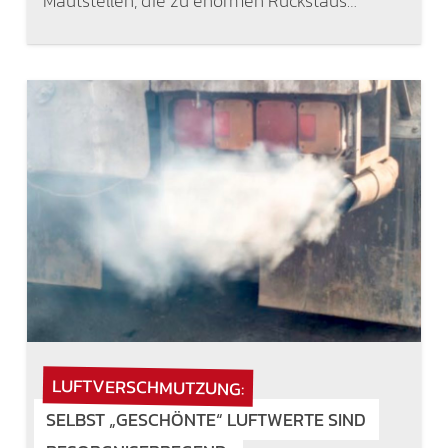
Mautstellen, die zu enormen Rückstaus…
LUFTVERSCHMUTZUNG:
SELBST „GESCHÖNTE“ LUFTWERTE SIND