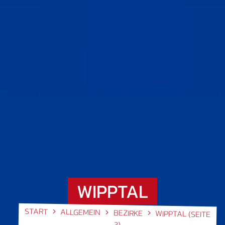
WIPPTAL
START
ALLGEMEIN
BEZIRKE
WIPPTAL
(SEITE
3)