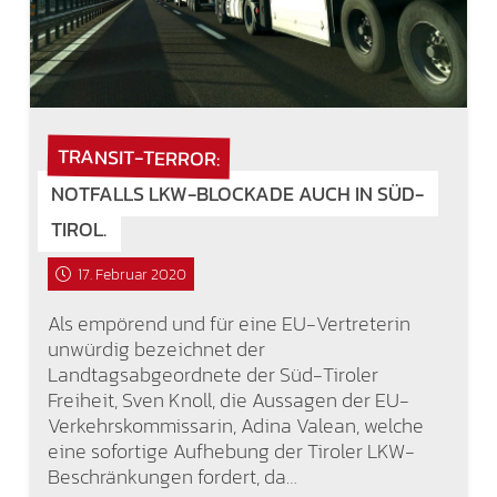
TRANSIT-TERROR:
NOTFALLS LKW-BLOCKADE AUCH IN SÜD-
TIROL.
17. Februar 2020
Als empörend und für eine EU-Vertreterin
unwürdig bezeichnet der
Landtagsabgeordnete der Süd-Tiroler
Freiheit, Sven Knoll, die Aussagen der EU-
Verkehrskommissarin, Adina Valean, welche
eine sofortige Aufhebung der Tiroler LKW-
Beschränkungen fordert, da…