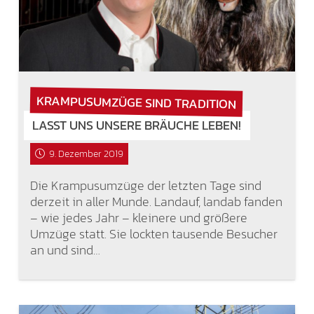
KRAMPUSUMZÜGE SIND TRADITION
LASST UNS UNSERE BRÄUCHE LEBEN!
9. Dezember 2019
Die Krampusumzüge der letzten Tage sind
derzeit in aller Munde. Landauf, landab fanden
– wie jedes Jahr – kleinere und größere
Umzüge statt. Sie lockten tausende Besucher
an und sind…