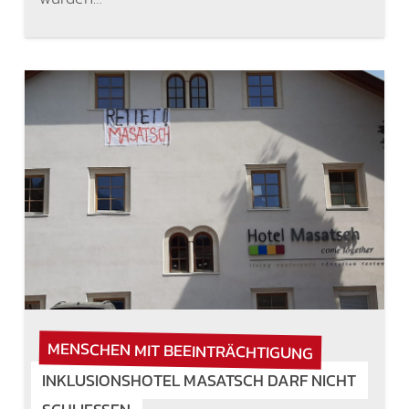
MENSCHEN MIT BEEINTRÄCHTIGUNG
INKLUSIONSHOTEL MASATSCH DARF NICHT