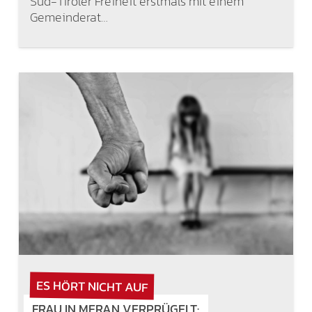
Süd-Tiroler Freiheit erstmals mit einem
Gemeinderat…
ES HÖRT NICHT AUF
FRAU IN MERAN VERPRÜGELT: