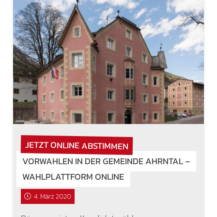
JETZT ONLINE ABSTIMMEN
VORWAHLEN IN DER GEMEINDE AHRNTAL –
WAHLPLATTFORM ONLINE
4. März 2020