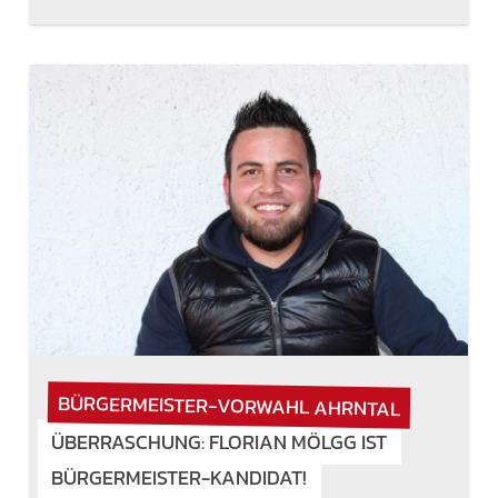
BÜRGERMEISTER-VORWAHL AHRNTAL
ÜBERRASCHUNG: FLORIAN MÖLGG IST
BÜRGERMEISTER-KANDIDAT!