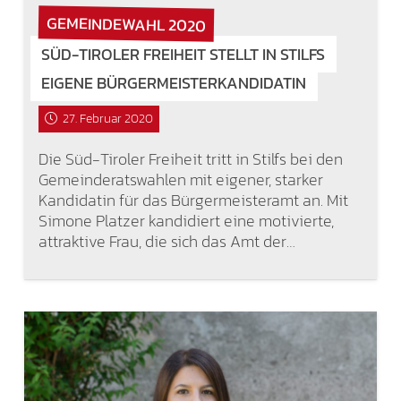
GEMEINDEWAHL 2020
SÜD-TIROLER FREIHEIT STELLT IN STILFS
EIGENE BÜRGERMEISTERKANDIDATIN
27. Februar 2020
Die Süd-Tiroler Freiheit tritt in Stilfs bei den
Gemeinderatswahlen mit eigener, starker
Kandidatin für das Bürgermeisteramt an. Mit
Simone Platzer kandidiert eine motivierte,
attraktive Frau, die sich das Amt der…