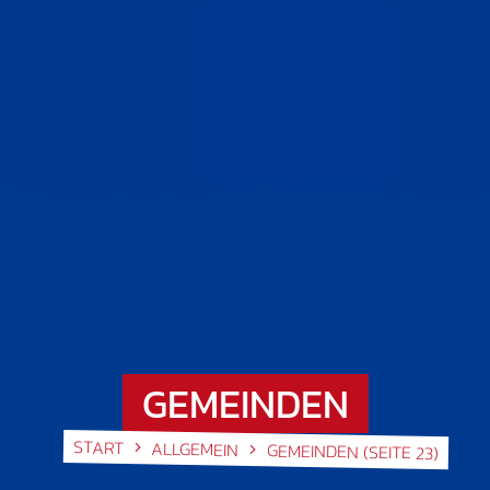
GEMEINDEN
START
ALLGEMEIN
GEMEINDEN
(SEITE 23)