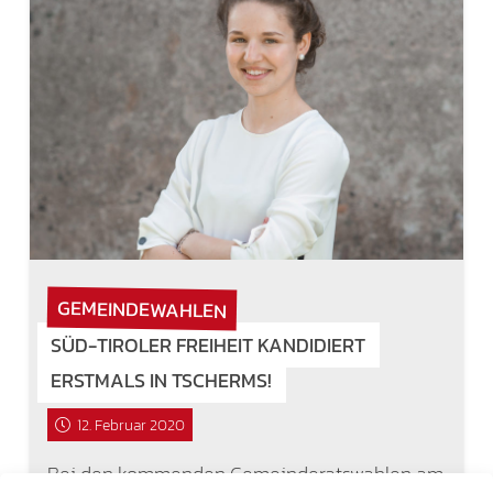
GEMEINDEWAHLEN
SÜD-TIROLER FREIHEIT KANDIDIERT
ERSTMALS IN TSCHERMS!
12. Februar 2020
Bei den kommenden Gemeinderatswahlen am