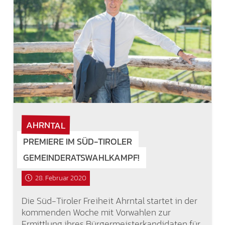
AHRNTAL
PREMIERE IM SÜD-TIROLER
GEMEINDERATSWAHLKAMPF!
28. Februar 2020
Die Süd-Tiroler Freiheit Ahrntal startet in der
kommenden Woche mit Vorwahlen zur
Ermittlung ihres Bürgermeisterkandidaten für