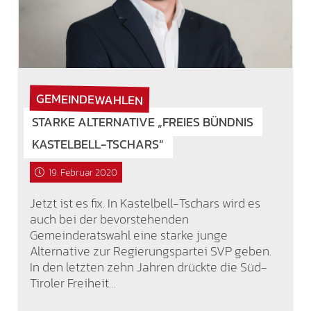
GEMEINDEWAHLEN
STARKE ALTERNATIVE „FREIES BÜNDNIS
KASTELBELL-TSCHARS“
19. Februar 2020
Jetzt ist es fix. In Kastelbell-Tschars wird es
auch bei der bevorstehenden
Gemeinderatswahl eine starke junge
Alternative zur Regierungspartei SVP geben.
In den letzten zehn Jahren drückte die Süd-
Tiroler Freiheit…