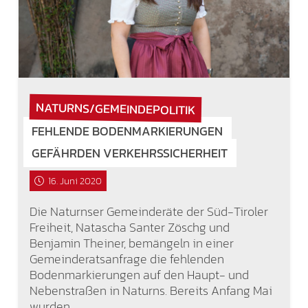
NATURNS/GEMEINDEPOLITIK
FEHLENDE BODENMARKIERUNGEN
GEFÄHRDEN VERKEHRSSICHERHEIT
16. Juni 2020
Die Naturnser Gemeinderäte der Süd-Tiroler
Freiheit, Natascha Santer Zöschg und
Benjamin Theiner, bemängeln in einer
Gemeinderatsanfrage die fehlenden
Bodenmarkierungen auf den Haupt- und
Nebenstraßen in Naturns. Bereits Anfang Mai
wurden…