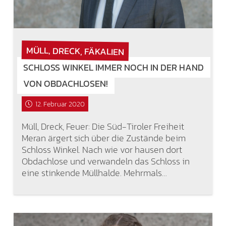
MÜLL, DRECK, FÄKALIEN
SCHLOSS WINKEL IMMER NOCH IN DER HAND
VON OBDACHLOSEN!
12. Februar 2020
Müll, Dreck, Feuer: Die Süd-Tiroler Freiheit
Meran ärgert sich über die Zustände beim
Schloss Winkel. Nach wie vor hausen dort
Obdachlose und verwandeln das Schloss in
eine stinkende Müllhalde. Mehrmals…