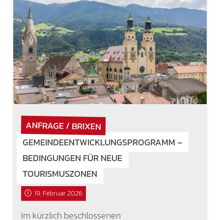
ANFRAGE / BRIXEN
GEMEINDEENTWICKLUNGSPROGRAMM –
BEDINGUNGEN FÜR NEUE
TOURISMUSZONEN
19. Februar 2026
Im kürzlich beschlossenen