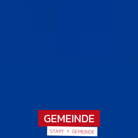
GEMEINDE
START
GEMEINDE