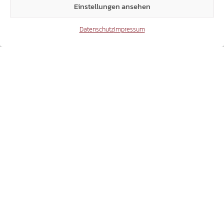
Einstellungen ansehen
1
2
3
4
Datenschutz
Impressum