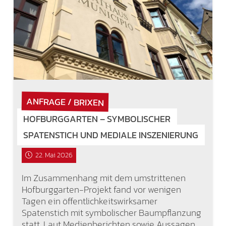
ANFRAGE / BRIXEN
HOFBURGGARTEN – SYMBOLISCHER
SPATENSTICH UND MEDIALE INSZENIERUNG
22. Mai 2026
Im Zusammenhang mit dem umstrittenen
Hofburggarten-Projekt fand vor wenigen
Tagen ein öffentlichkeitswirksamer
Spatenstich mit symbolischer Baumpflanzung
statt. Laut Medienberichten sowie Aussagen