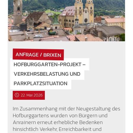
ANFRAGE / BRIXEN
HOFBURGGARTEN-PROJEKT –
VERKEHRSBELASTUNG UND
PARKPLATZSITUATION
22. Mai 2026
Im Zusammenhang mit der Neugestaltung des
Hofburggartens wurden von Bürgern und
Anrainern erneut erhebliche Bedenken
hinsichtlich Verkehr, Erreichbarkeit und