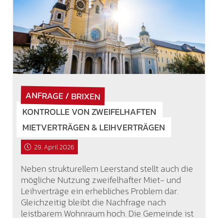
ANFRAGE / BRIXEN
KONTROLLE VON ZWEIFELHAFTEN
MIETVERTRÄGEN & LEIHVERTRÄGEN
29. April 2026
Neben strukturellem Leerstand stellt auch die
mögliche Nutzung zweifelhafter Miet- und
Leihverträge ein erhebliches Problem dar.
Gleichzeitig bleibt die Nachfrage nach
leistbarem Wohnraum hoch. Die Gemeinde ist