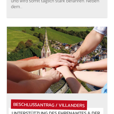
und wird somit täglich stark befahren. Neben
dem…
BESCHLUSSANTRAG / VILLANDERS
UNTERSTÜTZUNG DES EHRENAMTES & DER