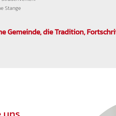
ne Stange
ne Gemeinde, die Tradition, Fortschri
 uns.