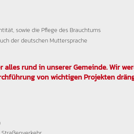
ntität, sowie die Pflege des Brauchtums
auch der deutschen Muttersprache
er alles rund in unserer Gemeinde. Wir w
chführung von wichtigen Projekten drän
n
 Straßenverkehr