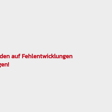
erden auf Fehlentwicklungen
gen!