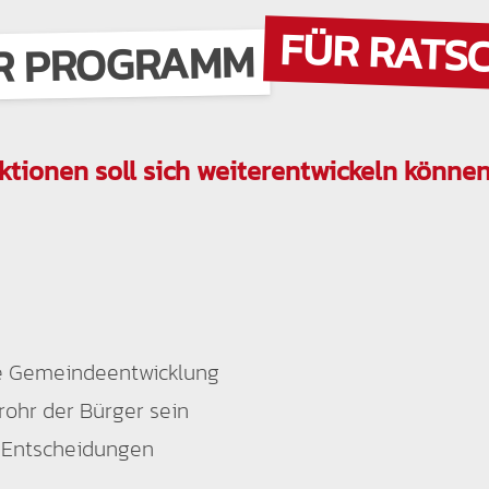
FÜR RATS
R PROGRAMM
ktionen soll sich weiterentwickeln können
e Gemeindeentwicklung
rohr der Bürger sein
n Entscheidungen