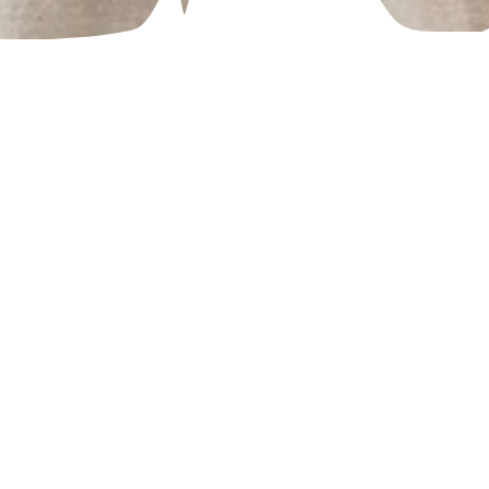
Unsere Kinder sind unsere Zukunft! Fa
Sommerbetreuung für Kinder angeboten w
nehmen und Projekte vorantreiben sowi