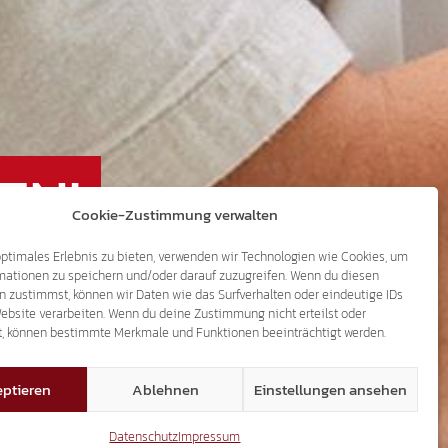
EN!
Cookie-Zustimmung verwalten
optimales Erlebnis zu bieten, verwenden wir Technologien wie Cookies, um
RE FAMILIEN!
mationen zu speichern und/oder darauf zuzugreifen. Wenn du diesen
n zustimmst, können wir Daten wie das Surfverhalten oder eindeutige IDs
Website verarbeiten. Wenn du deine Zustimmung nicht erteilst oder
t, können bestimmte Merkmale und Funktionen beeinträchtigt werden.
ptieren
Ablehnen
Einstellungen ansehen
Datenschutz
Impressum