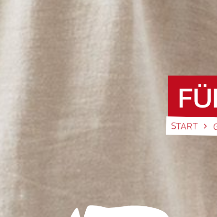
FÜ
START