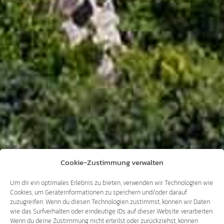
Cookie-Zustimmung verwalten
Um dir ein optimales Erlebnis zu bieten, verwenden wir Technologien wie
Cookies, um Geräteinformationen zu speichern und/oder darauf
zuzugreifen. Wenn du diesen Technologien zustimmst, können wir Daten
wie das Surfverhalten oder eindeutige IDs auf dieser Website verarbeiten.
Wenn du deine Zustimmung nicht erteilst oder zurückziehst, können