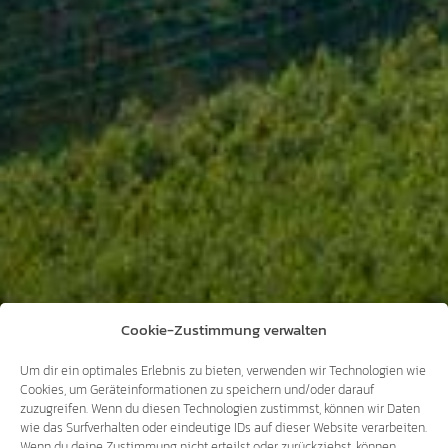
Cookie-Zustimmung verwalten
Um dir ein optimales Erlebnis zu bieten, verwenden wir Technologien wie
Cookies, um Geräteinformationen zu speichern und/oder darauf
zuzugreifen. Wenn du diesen Technologien zustimmst, können wir Daten
wie das Surfverhalten oder eindeutige IDs auf dieser Website verarbeiten.
Wenn du deine Zustimmung nicht erteilst oder zurückziehst, können