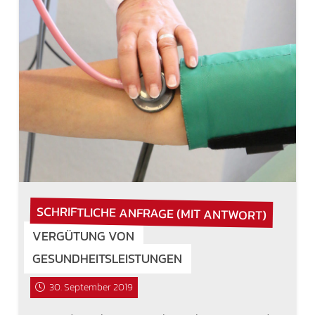
SCHRIFTLICHE ANFRAGE (MIT ANTWORT)
VERGÜTUNG VON
GESUNDHEITSLEISTUNGEN
30. September 2019