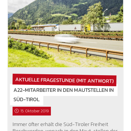
AKTUELLE FRAGESTUNDE (MIT ANTWORT)
A22-MITARBEITER IN DEN MAUTSTELLEN IN
SÜD-TIROL
15. Oktober 2019
Immer öfter erhält die Süd-Tiroler Freiheit
Beschwerden, wonach in den Maut-stellen der