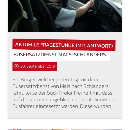
AKTUELLE FRAGESTUNDE (MIT ANTWORT)
BUSERSATZDIENST MALS-SCHLANDERS
30. September 2019
Ein Bürger, welcher jeden Tag mit dem
Busersatzdienst von Mals nach Schlanders
fährt, teilte der Süd-Tiroler Freiheit mit, dass
auf dieser Linie angeblich nur süditalienische
Busfahrer eingesetzt werden. Diese würden…