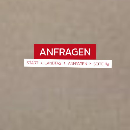
ANFRAGEN
START
LANDTAG
ANFRAGEN
SEITE 119