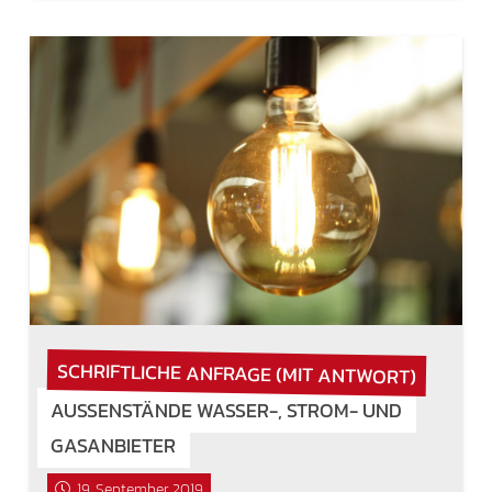
SCHRIFTLICHE ANFRAGE (MIT ANTWORT)
AUSSENSTÄNDE WASSER-, STROM- UND G
ASANBIETER
19. September 2019