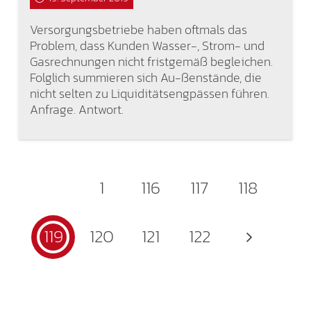
Versorgungsbetriebe haben oftmals das
Problem, dass Kunden Wasser-, Strom- und
Gasrechnungen nicht fristgemäß begleichen.
Folglich summieren sich Au-ßenstände, die
nicht selten zu Liquiditätsengpässen führen.
Anfrage. Antwort.
1
116
117
118
119
120
121
122