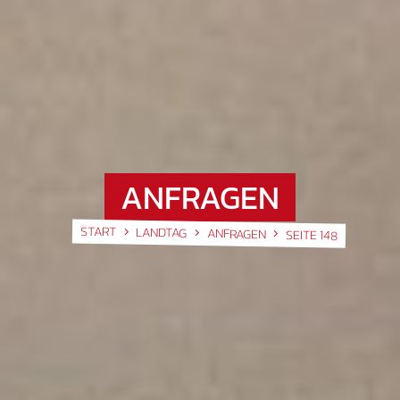
ANFRAGEN
START
LANDTAG
ANFRAGEN
SEITE 148