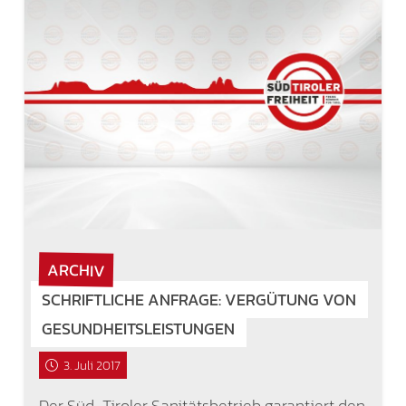
ARCHIV
SCHRIFTLICHE ANFRAGE: VERGÜTUNG VON
GESUNDHEITSLEISTUNGEN
3. Juli 2017
Der Süd-Tiroler Sanitätsbetrieb garantiert den