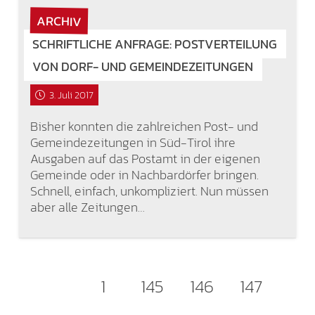
ARCHIV
SCHRIFTLICHE ANFRAGE: POSTVERTEILUNG
VON DORF- UND GEMEINDEZEITUNGEN
3. Juli 2017
Bisher konnten die zahlreichen Post- und
Gemeindezeitungen in Süd-Tirol ihre
Ausgaben auf das Postamt in der eigenen
Gemeinde oder in Nachbardörfer bringen.
Schnell, einfach, unkompliziert. Nun müssen
aber alle Zeitungen…
1
145
146
147