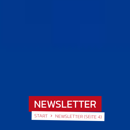
NEWSLETTER
START
NEWSLETTER
(SEITE 4)