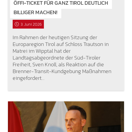
ÖFFI-TICKET FÜR GANZ TIROL DEUTLICH
BILLIGER MACHEN!
3. Juni 2026
Im Rahmen der heutigen Sitzung der
Europaregion Tirol auf Schloss Trautson in
Matrei im Wipptal hat der
Landtagsabgeordnete der Süd-Tiroler
Freiheit, Sven Knoll, als Reaktion auf die
Brenner-Transit-Kundgebung Maßnahmen
eingefordert…