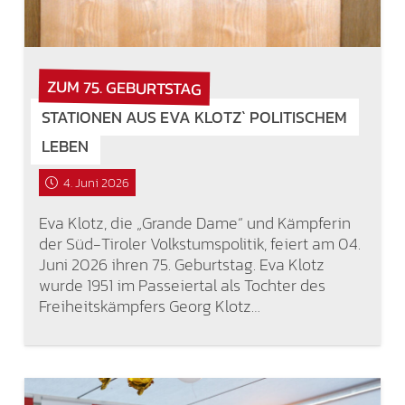
ZUM 75. GEBURTSTAG
STATIONEN AUS EVA KLOTZ` POLITISCHEM
LEBEN
4. Juni 2026
Eva Klotz, die „Grande Dame“ und Kämpferin
der Süd-Tiroler Volkstumspolitik, feiert am 04.
Juni 2026 ihren 75. Geburtstag. Eva Klotz
wurde 1951 im Passeiertal als Tochter des
Freiheitskämpfers Georg Klotz…