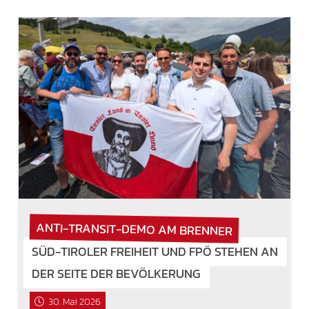
ANTI-TRANSIT-DEMO AM BRENNER
SÜD-TIROLER FREIHEIT UND FPÖ STEHEN AN
DER SEITE DER BEVÖLKERUNG
30. Mai 2026