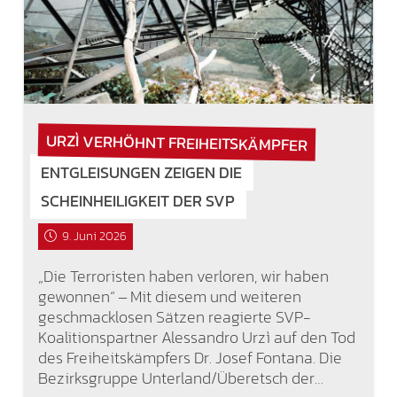
URZÌ VERHÖHNT FREIHEITSKÄMPFER
ENTGLEISUNGEN ZEIGEN DIE
SCHEINHEILIGKEIT DER SVP
9. Juni 2026
„Die Terroristen haben verloren, wir haben
gewonnen“ ‒ Mit diesem und weiteren
geschmacklosen Sätzen reagierte SVP-
Koalitionspartner Alessandro Urzì auf den Tod
des Freiheitskämpfers Dr. Josef Fontana. Die
Bezirksgruppe Unterland/Überetsch der…