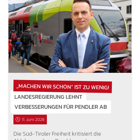
„MACHEN WIR SCHON“ IST ZU WENIG!
LANDESREGIERUNG LEHNT
VERBESSERUNGEN FÜR PENDLER AB
11. Juni 2026
Die Süd-Tiroler Freiheit kritisiert die