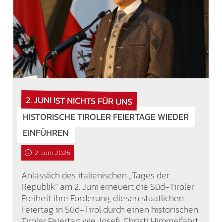
2. JUNI IST NICHTS FÜR UNS
HISTORISCHE TIROLER FEIERTAGE WIEDER
EINFÜHREN
2. Juni 2026
Anlässlich des italienischen „Tages der
Republik“ am 2. Juni erneuert die Süd-Tiroler
Freiheit ihre Forderung, diesen staatlichen
Feiertag in Süd-Tirol durch einen historischen
Tiroler Feiertag wie Josefi, Christi Himmelfahrt