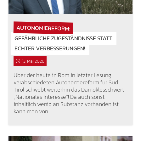
AUTONOMIEREFORM:
GEFÄHRLICHE ZUGESTÄNDNISSE STATT
ECHTER VERBESSERUNGEN!
13. Mai 2026
Über der heute in Rom in letzter Lesung
verabschiedeten Autonomiereform für Süd-
Tirol schwebt weiterhin das Damoklesschwert
„Nationales Interesse“! Da auch sonst
inhaltlich wenig an Substanz vorhanden ist,
kann man von…