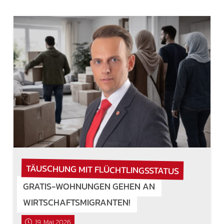
TÄUSCHUNG MIT FLÜCHTLINGSSTATUS
GRATIS-WOHNUNGEN GEHEN AN
WIRTSCHAFTSMIGRANTEN!
19. Mai 2026