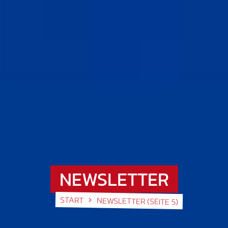
NEWSLETTER
START
NEWSLETTER
(SEITE 5)