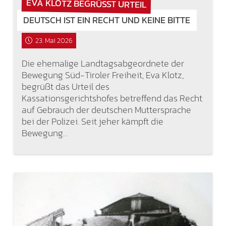
EVA KLOTZ BEGRÜSST URTEIL
DEUTSCH IST EIN RECHT UND KEINE BITTE
23. Mai 2026
Die ehemalige Landtagsabgeordnete der
Bewegung Süd-Tiroler Freiheit, Eva Klotz,
begrüßt das Urteil des
Kassationsgerichtshofes betreffend das Recht
auf Gebrauch der deutschen Muttersprache
bei der Polizei. Seit jeher kämpft die
Bewegung…