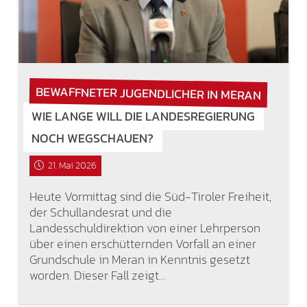
BEWAFFNETER JUGENDLICHER IN MERAN
WIE LANGE WILL DIE LANDESREGIERUNG
NOCH WEGSCHAUEN?
21. Mai 2026
Heute Vormittag sind die Süd-Tiroler Freiheit,
der Schullandesrat und die
Landesschuldirektion von einer Lehrperson
über einen erschütternden Vorfall an einer
Grundschule in Meran in Kenntnis gesetzt
worden. Dieser Fall zeigt…