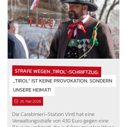
STRAFE WEGEN ‚TIROL‘-SCHRIFTZUG:
„TIROL“ IST KEINE PROVOKATION, SONDERN
UNSERE HEIMAT!
26. Mai 2026
Die Carabinieri-Station Vintl hat eine
Verwaltungsstrafe von 430 Euro gegen eine