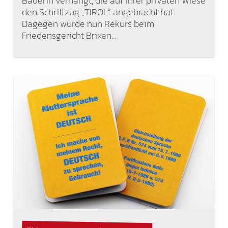
Bäuerin verhängt, die auf ihrer privaten Wiese
den Schriftzug „TIROL“ angebracht hat.
Dagegen wurde nun Rekurs beim
Friedensgericht Brixen…