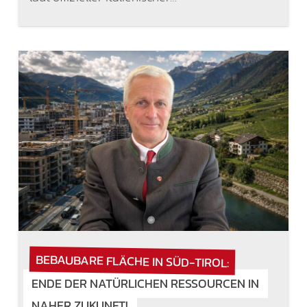
BEBAUBARE FLÄCHE IN SÜD-TIROL:
ENDE DER NATÜRLICHEN RESSOURCEN IN
NAHER ZUKUNFT!