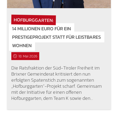
HOFBURGGARTEN:
14 MILLIONEN EURO FÜR EIN
PRESTIGEPROJEKT STATT FÜR LEISTBARES
WOHNEN
18. Mai 2026
Die Ratsfraktion der Süd-Tiroler Freiheit im
Brixner Gemeinderat kritisiert den nun
erfolgten Spatenstich zum sogenannten
„Hofburggarten“-Projekt scharf. Gemeinsam
mit der Initiative für einen offenen
Hofburggarten, dem Team K sowie den…