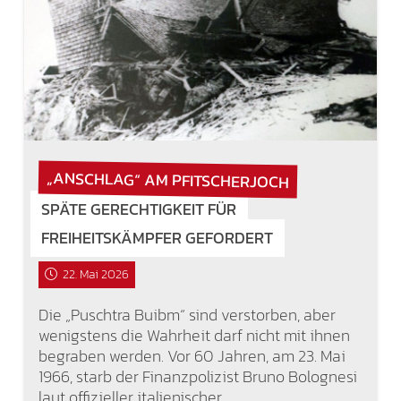
„ANSCHLAG“ AM PFITSCHERJOCH
SPÄTE GERECHTIGKEIT FÜR
FREIHEITSKÄMPFER GEFORDERT
22. Mai 2026
Die „Puschtra Buibm“ sind verstorben, aber
wenigstens die Wahrheit darf nicht mit ihnen
begraben werden. Vor 60 Jahren, am 23. Mai
1966, starb der Finanzpolizist Bruno Bolognesi
laut offizieller italienischer…