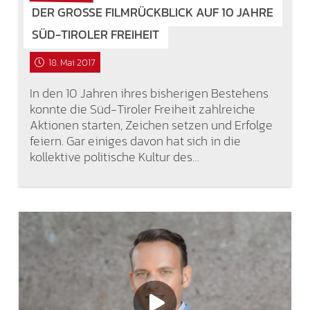
DER GROSSE FILMRÜCKBLICK AUF 10 JAHRE S
ÜD-TIROLER FREIHEIT
18. Mai 2017
In den 10 Jahren ihres bisherigen Bestehens
konnte die Süd-Tiroler Freiheit zahlreiche
Aktionen starten, Zeichen setzen und Erfolge
feiern. Gar einiges davon hat sich in die
kollektive politische Kultur des…