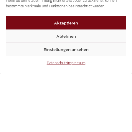
Wenn du deine Zustimmung nicht erteilst oder zurückziehst, können
bestimmte Merkmale und Funktionen beeinträchtigt werden.
Akzeptieren
Ablehnen
Einstellungen ansehen
Datenschutz
Impressum