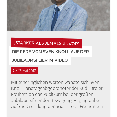
„STÄRKER ALS JEMALS ZUVOR“
DIE REDE VON SVEN KNOLL AUF DER
JUBILÄUMSFEIER IM VIDEO
17. Mai 2017
Mit eindringlichen Worten wandte sich Sven
Knoll, Landtagsabgeordneter der Süd-Tiroler
Freiheit, an das Publikum bei der großen
Jubiläumsfeier der Bewegung. Er ging dabei
auf die Gründung der Süd-Tiroler Freiheit ein,
…