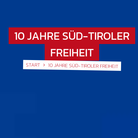
10 JAHRE SÜD-TIROLER
FREIHEIT
START
10 JAHRE SÜD-TIROLER FREIHEIT