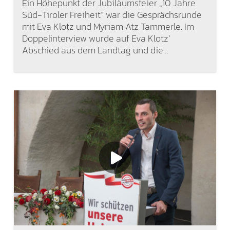
Ein Höhepunkt der Jubiläumsfeier „10 Jahre
Süd-Tiroler Freiheit“ war die Gesprächsrunde
mit Eva Klotz und Myriam Atz Tammerle. Im
Doppelinterview wurde auf Eva Klotz‘
Abschied aus dem Landtag und die…