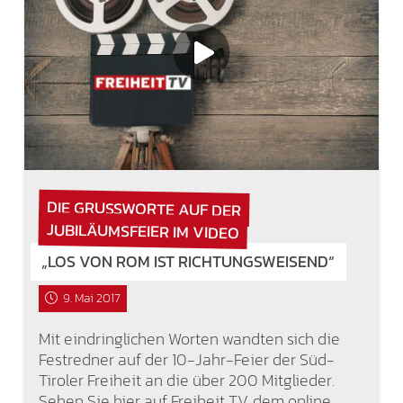
DIE GRUSSWORTE AUF DER J
UBILÄUMSFEIER IM VIDEO
„LOS VON ROM IST RICHTUNGSWEISEND“
9. Mai 2017
Mit eindringlichen Worten wandten sich die
Festredner auf der 10-Jahr-Feier der Süd-
Tiroler Freiheit an die über 200 Mitglieder.
Sehen Sie hier auf Freiheit TV, dem online