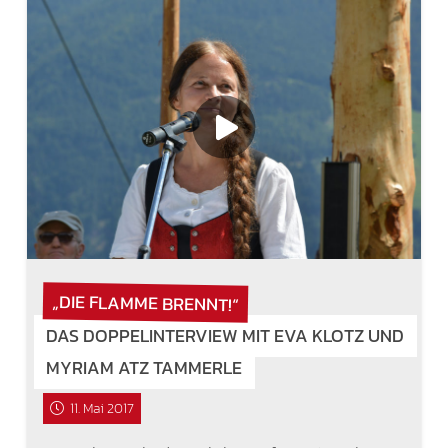
„DIE FLAMME BRENNT!“
DAS DOPPELINTERVIEW MIT EVA KLOTZ UND
MYRIAM ATZ TAMMERLE
11. Mai 2017