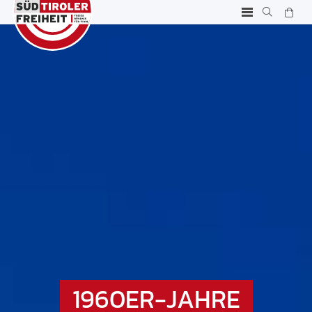
1960ER-JAHRE