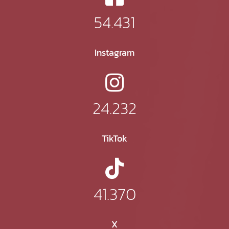
54.431
Instagram
24.232
TikTok
41.370
X