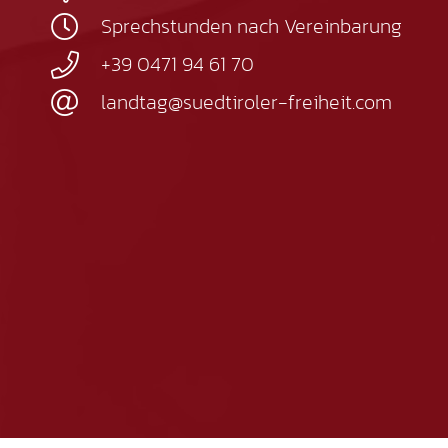
Sprechstunden nach Vereinbarung
+39 0471 94 61 70
landtag@suedtiroler-freiheit.com