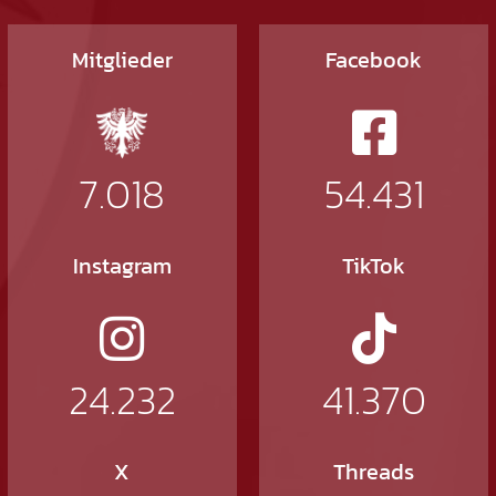
Mitglieder
Facebook
7.018
54.431
Instagram
TikTok
24.232
41.370
X
Threads