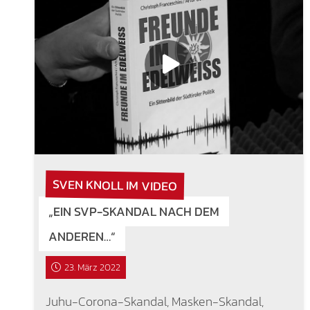
SVEN KNOLL IM VIDEO
„EIN SVP-SKANDAL NACH DEM
ANDEREN…“
23. März 2022
Juhu-Corona-Skandal, Masken-Skandal,