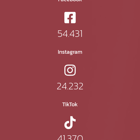
54.431
Instagram
24.232
TikTok
41.370