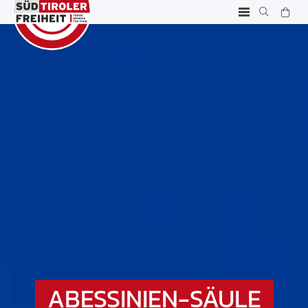
ABESSINIEN-SÄULE