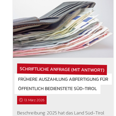
SCHRIFTLICHE ANFRAGE (MIT ANTWORT)
FRÜHERE AUSZAHLUNG ABFERTIGUNG FÜR
ÖFFENTLICH BEDIENSTETE SÜD-TIROL
13. März 2026
Beschreibung: 2025 hat das Land Süd-Tirol