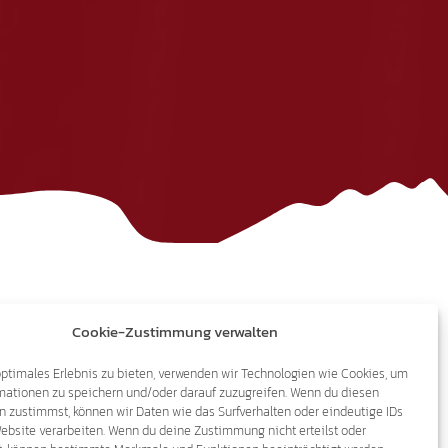
Cookie-Zustimmung verwalten
optimales Erlebnis zu bieten, verwenden wir Technologien wie Cookies, um
Impressum
mationen zu speichern und/oder darauf zuzugreifen. Wenn du diesen
n zustimmst, können wir Daten wie das Surfverhalten oder eindeutige IDs
Website verarbeiten. Wenn du deine Zustimmung nicht erteilst oder