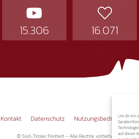
15.306
16.071
Um dir ein 
Kontakt
Datenschutz
Nutzungsbedingungen
Geräteinfor
Technologie
auf dieser 
© Süd-Tiroler Freiheit – Alle Rechte vorbehalten