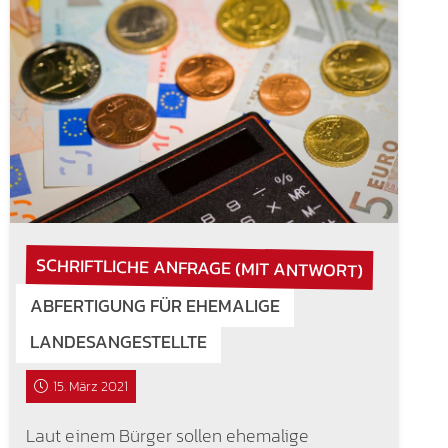
SCHRIFTLICHE ANFRAGE (MIT ANTWORT)
ABFERTIGUNG FÜR EHEMALIGE
LANDESANGESTELLTE
15. März 2021
Laut einem Bürger sollen ehemalige