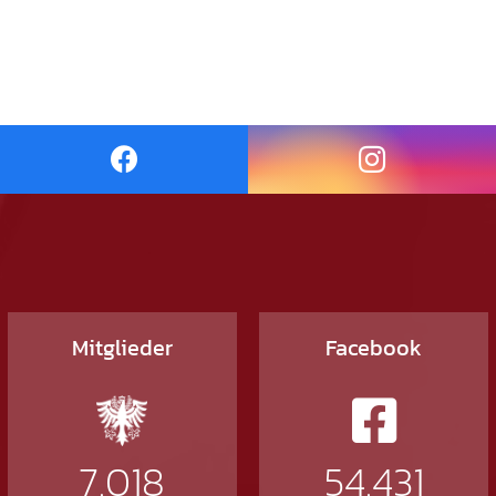
Mitglieder
Facebook
7.018
54.431