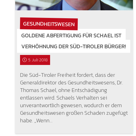
GESUNDHEITSWESEN
GOLDENE ABFERTIGUNG FÜR SCHAEL IST
VERHÖHNUNG DER SÜD-TIROLER BÜRGER!
5. Juli 2018
Die Süd-Tiroler Freiheit fordert, dass der
Generaldirektor des Gesundheitswesens, Dr.
Thomas Schael, ohne Entschädigung
entlassen wird. Schaels Verhalten sei
unverantwortlich gewesen, wodurch er dem
Gesundheitswesen großen Schaden zugefügt
habe. „Wenn…