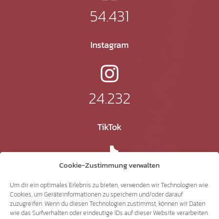
54.431
Instagram
24.232
TikTok
Cookie-Zustimmung verwalten
41.370
Um dir ein optimales Erlebnis zu bieten, verwenden wir Technologien wie
Cookies, um Geräteinformationen zu speichern und/oder darauf
zuzugreifen. Wenn du diesen Technologien zustimmst, können wir Daten
X
wie das Surfverhalten oder eindeutige IDs auf dieser Website verarbeiten.