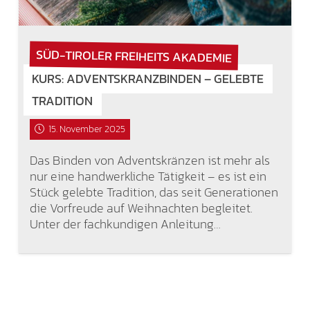
SÜD-TIROLER FREIHEITS AKADEMIE
KURS: ADVENTSKRANZBINDEN – GELEBTE
TRADITION
15. November 2025
Das Binden von Adventskränzen ist mehr als
nur eine handwerkliche Tätigkeit – es ist ein
Stück gelebte Tradition, das seit Generationen
die Vorfreude auf Weihnachten begleitet.
Unter der fachkundigen Anleitung…